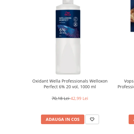
Oxidant Wella Professionals Welloxon
Vops
Perfect 6% 20 vol, 1000 ml
Professi
Bl
70,18 Lei
42,99 Lei
ADAUGA IN COS