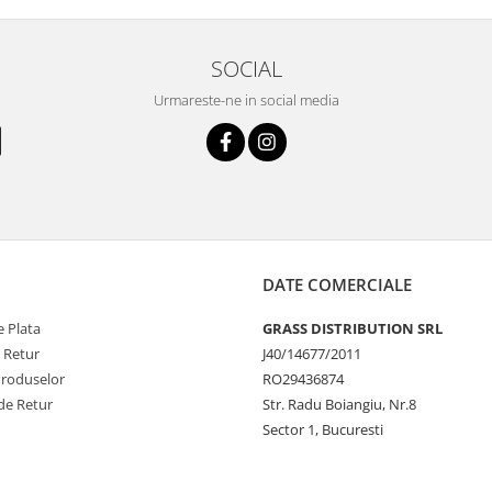
SOCIAL
Urmareste-ne in social media
DATE COMERCIALE
 Plata
GRASS DISTRIBUTION SRL
e Retur
J40/14677/2011
Produselor
RO29436874
de Retur
Str. Radu Boiangiu, Nr.8
Sector 1, Bucuresti