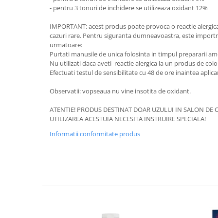
- pentru 3 tonuri de inchidere se utilizeaza oxidant 12%
IMPORTANT: acest produs poate provoca o reactie alergica 
cazuri rare. Pentru siguranta dumneavoastra, este importra
urmatoare:
Purtati manusile de unica folosinta in timpul prepararii ameste
Nu utilizati daca aveti reactie alergica la un produs de colo
Efectuati testul de sensibilitate cu 48 de ore inaintea aplica
Observatii: vopseaua nu vine insotita de oxidant.
ATENTIE! PRODUS DESTINAT DOAR UZULUI IN SALON DE C
UTILIZAREA ACESTUIA NECESITA INSTRUIRE SPECIALA!
Informatii conformitate produs