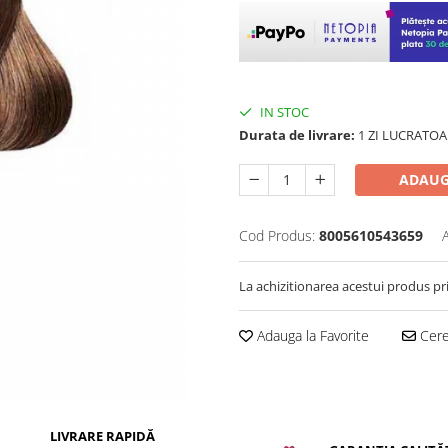
IN STOC
Durata de livrare:
1 ZI LUCRATOA
ADAUG
Cod Produs:
8005610543659
La achizitionarea acestui produs pr
Adauga la Favorite
Cere 
LIVRARE RAPIDĂ