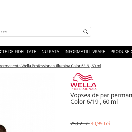
CTE DE FIDELITATE
NU RATA
INFORMATII LIVRARE
PRODUSE 
ermanenta Wella Professionals Illumina Color 6/19 , 60 ml
Vopsea de par permane
Color 6/19 , 60 ml
75,02 Lei
40,99 Lei