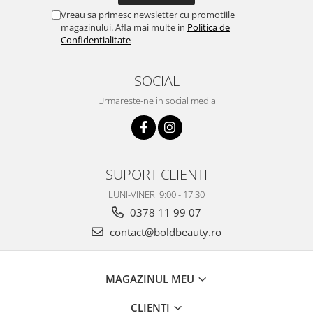
Vreau sa primesc newsletter cu promotiile
magazinului. Afla mai multe in
Politica de
Confidentialitate
SOCIAL
Urmareste-ne in social media
SUPORT CLIENTI
LUNI-VINERI 9:00 - 17:30
0378 11 99 07
contact@boldbeauty.ro
MAGAZINUL MEU
CLIENTI