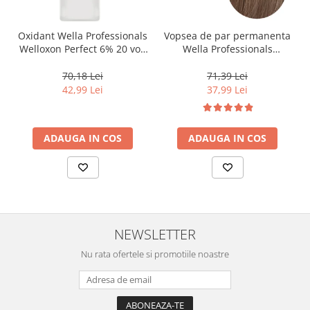
Oxidant Wella Professionals
Vopsea de par permanenta
Welloxon Perfect 6% 20 vol,
Wella Professionals
1000 ml
Koleston Perfect Me+ 8/0 ,
Blond Deschis Natural, 60
70,18 Lei
71,39 Lei
ml
42,99 Lei
37,99 Lei
ADAUGA IN COS
ADAUGA IN COS
NEWSLETTER
Nu rata ofertele si promotiile noastre