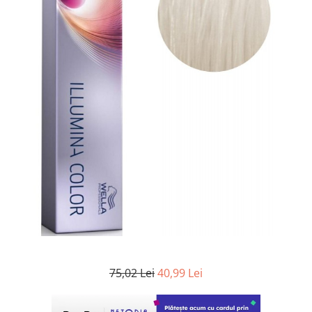
WELLA PROFESSIONALS
75,02 Lei
40,99 Lei