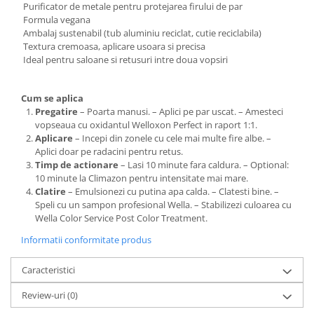
Purificator de metale pentru protejarea firului de par
Formula vegana
Ambalaj sustenabil (tub aluminiu reciclat, cutie reciclabila)
Textura cremoasa, aplicare usoara si precisa
Ideal pentru saloane si retusuri intre doua vopsiri
Cum se aplica
Pregatire
– Poarta manusi. – Aplici pe par uscat. – Amesteci
vopseaua cu oxidantul Welloxon Perfect in raport 1:1.
Aplicare
– Incepi din zonele cu cele mai multe fire albe. –
Aplici doar pe radacini pentru retus.
Timp de actionare
– Lasi 10 minute fara caldura. – Optional:
10 minute la Climazon pentru intensitate mai mare.
Clatire
– Emulsionezi cu putina apa calda. – Clatesti bine. –
Speli cu un sampon profesional Wella. – Stabilizezi culoarea cu
Wella Color Service Post Color Treatment.
Informatii conformitate produs
Caracteristici
Review-uri
(0)