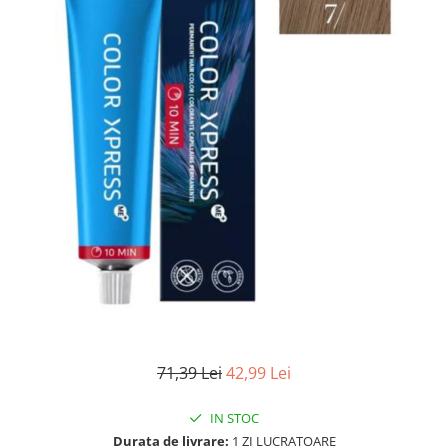
WELLA PROFESSIONALS
71,39 Lei
42,99 Lei
IN STOC
Durata de livrare:
1 ZI LUCRATOARE