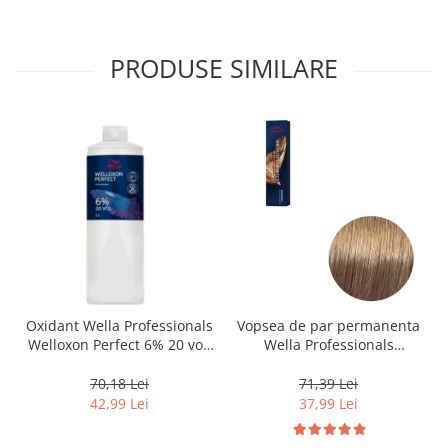
PRODUSE SIMILARE
Oxidant Wella Professionals
Vopsea de par permanenta
Welloxon Perfect 6% 20 vol,
Wella Professionals
1000 ml
Koleston Perfect Me+ 8/0 ,
Blond Deschis Natural, 60
70,18 Lei
71,39 Lei
ml
42,99 Lei
37,99 Lei