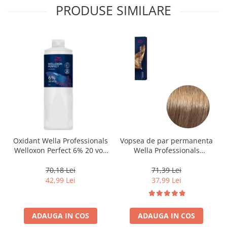
PRODUSE SIMILARE
Oxidant Wella Professionals
Vopsea de par permanenta
Welloxon Perfect 6% 20 vol,
Wella Professionals
1000 ml
Koleston Perfect Me+ 8/0 ,
Blond Deschis Natural, 60
70,18 Lei
71,39 Lei
ml
42,99 Lei
37,99 Lei
ADAUGA IN COS
ADAUGA IN COS