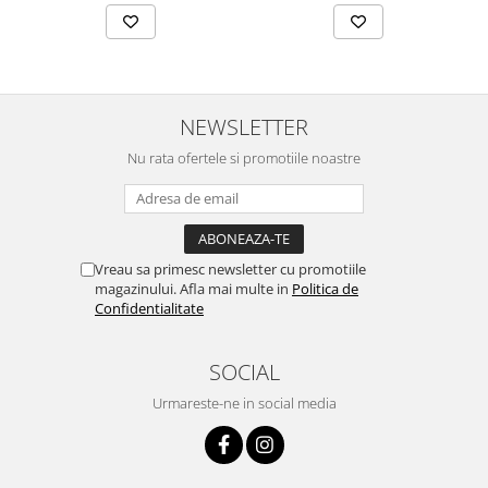
NEWSLETTER
Nu rata ofertele si promotiile noastre
Vreau sa primesc newsletter cu promotiile
magazinului. Afla mai multe in
Politica de
Confidentialitate
SOCIAL
Urmareste-ne in social media