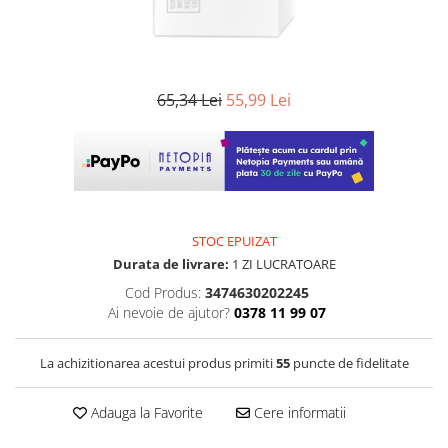
65,34 Lei
55,99 Lei
STOC EPUIZAT
Durata de livrare:
1 ZI LUCRATOARE
Cod Produs:
3474630202245
Ai nevoie de ajutor?
0378 11 99 07
La achizitionarea acestui produs primiti
55
puncte de fidelitate
Adauga la Favorite
Cere informatii