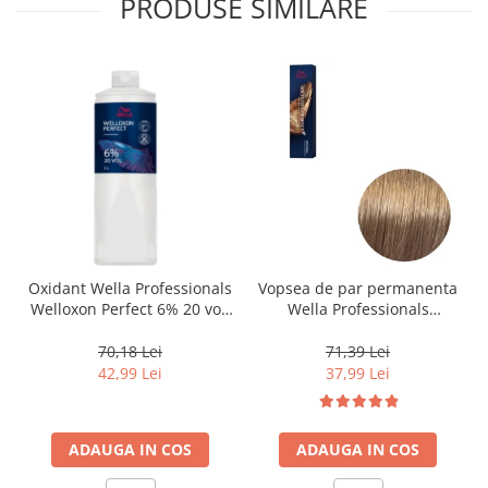
PRODUSE SIMILARE
Oxidant Wella Professionals
Vopsea de par permanenta
Welloxon Perfect 6% 20 vol,
Wella Professionals
1000 ml
Koleston Perfect Me+ 8/0 ,
Blond Deschis Natural, 60
70,18 Lei
71,39 Lei
ml
42,99 Lei
37,99 Lei
ADAUGA IN COS
ADAUGA IN COS