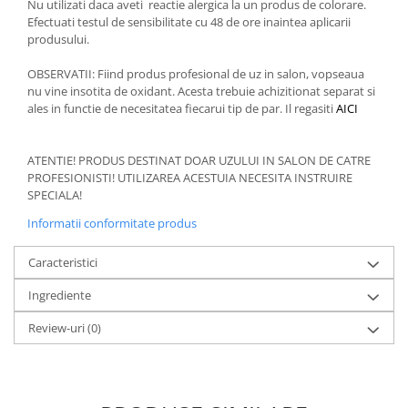
Nu utilizati daca aveti reactie alergica la un produs de colorare.
Efectuati testul de sensibilitate cu 48 de ore inaintea aplicarii
produsului.
OBSERVATII: Fiind produs profesional de uz in salon, vopseaua
nu vine insotita de oxidant. Acesta trebuie achizitionat separat si
ales in functie de necesitatea fiecarui tip de par. Il regasiti
AICI
ATENTIE! PRODUS DESTINAT DOAR UZULUI IN SALON DE CATRE
PROFESIONISTI! UTILIZAREA ACESTUIA NECESITA INSTRUIRE
SPECIALA!
Informatii conformitate produs
Caracteristici
Ingrediente
Review-uri
(0)