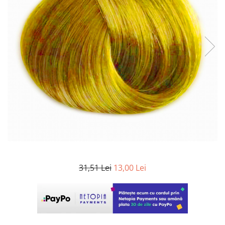
WELLA PROFESSIONALS
31,51 Lei
13,00 Lei