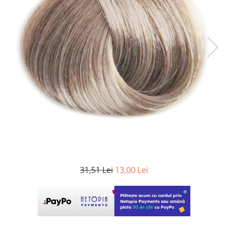
WELLA PROFESSIONALS
31,51 Lei
13,00 Lei