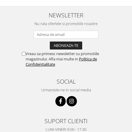
NEWSLETTER
Nu rata ofertele si promotiile noastre
Vreau sa primesc newsletter cu promotiile
magazinului. Afla mai multe in
Politica de
Confidentialitate
SOCIAL
Urmareste-ne in social media
SUPORT CLIENTI
LUNI-VINERI 9:00 - 17:30