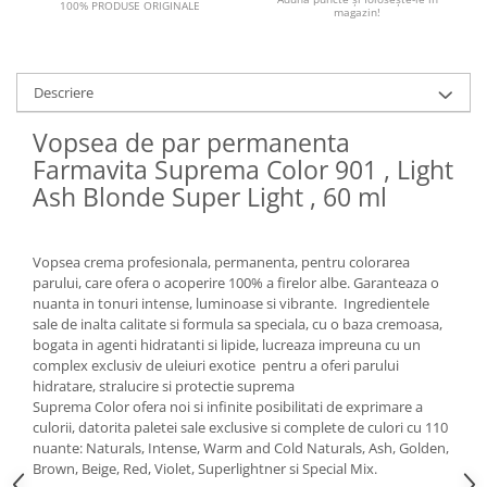
100% PRODUSE ORIGINALE
magazin!
Descriere
Vopsea de par permanenta
Farmavita Suprema Color 901 , Light
Ash Blonde Super Light , 60 ml
Vopsea crema profesionala, permanenta, pentru colorarea
parului, care ofera o acoperire 100% a firelor albe. Garanteaza o
nuanta in tonuri intense, luminoase si vibrante. Ingredientele
sale de inalta calitate si formula sa speciala, cu o baza cremoasa,
bogata in agenti hidratanti si lipide, lucreaza impreuna cu un
complex exclusiv de uleiuri exotice pentru a oferi parului
hidratare, stralucire si protectie suprema
Suprema Color ofera noi si infinite posibilitati de exprimare a
culorii, datorita paletei sale exclusive si complete de culori cu 110
nuante: Naturals, Intense, Warm and Cold Naturals, Ash, Golden,
Brown, Beige, Red, Violet, Superlightner si Special Mix.