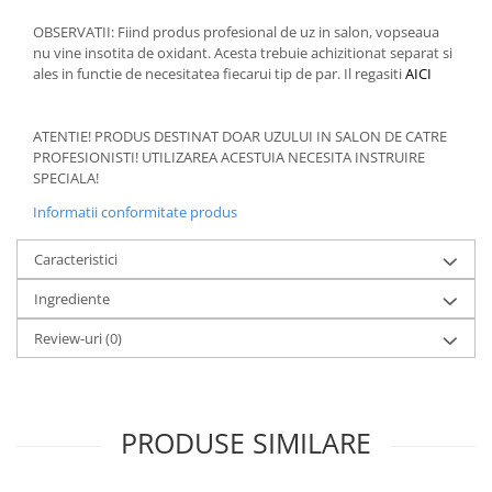
OBSERVATII: Fiind produs profesional de uz in salon, vopseaua
nu vine insotita de oxidant. Acesta trebuie achizitionat separat si
ales in functie de necesitatea fiecarui tip de par. Il regasiti
AICI
ATENTIE! PRODUS DESTINAT DOAR UZULUI IN SALON DE CATRE
PROFESIONISTI! UTILIZAREA ACESTUIA NECESITA INSTRUIRE
SPECIALA!
Informatii conformitate produs
Caracteristici
Ingrediente
Review-uri
(0)
PRODUSE SIMILARE