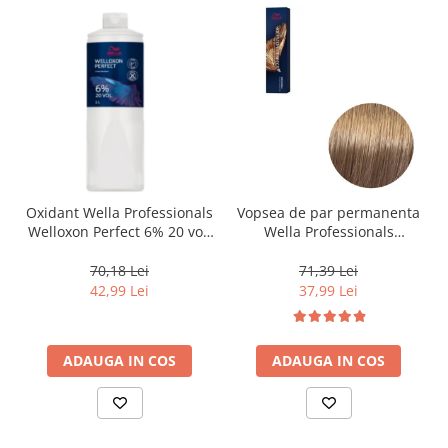
Oxidant Wella Professionals
Vopsea de par permanenta
Welloxon Perfect 6% 20 vol,
Wella Professionals
1000 ml
Koleston Perfect Me+ 8/0 ,
Blond Deschis Natural, 60
70,18 Lei
71,39 Lei
ml
42,99 Lei
37,99 Lei
ADAUGA IN COS
ADAUGA IN COS