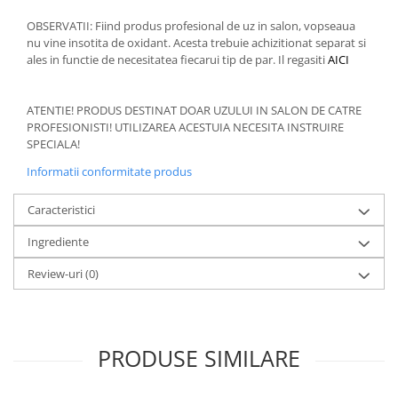
OBSERVATII: Fiind produs profesional de uz in salon, vopseaua
nu vine insotita de oxidant. Acesta trebuie achizitionat separat si
ales in functie de necesitatea fiecarui tip de par. Il regasiti
AICI
ATENTIE! PRODUS DESTINAT DOAR UZULUI IN SALON DE CATRE
PROFESIONISTI! UTILIZAREA ACESTUIA NECESITA INSTRUIRE
SPECIALA!
Informatii conformitate produs
Caracteristici
Ingrediente
Review-uri
(0)
PRODUSE SIMILARE