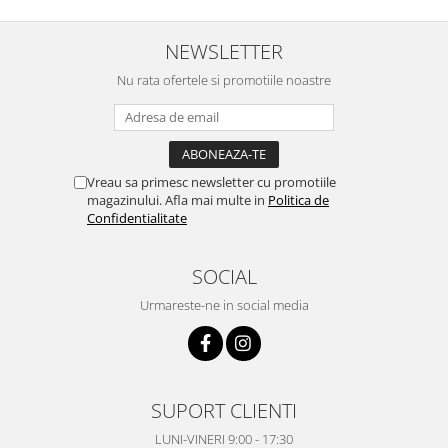
NEWSLETTER
Nu rata ofertele si promotiile noastre
Vreau sa primesc newsletter cu promotiile
magazinului. Afla mai multe in
Politica de
Confidentialitate
SOCIAL
Urmareste-ne in social media
SUPORT CLIENTI
LUNI-VINERI 9:00 - 17:30