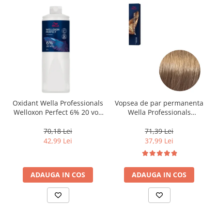
Oxidant Wella Professionals
Vopsea de par permanenta
Welloxon Perfect 6% 20 vol,
Wella Professionals
1000 ml
Koleston Perfect Me+ 8/0 ,
Blond Deschis Natural, 60
70,18 Lei
71,39 Lei
ml
42,99 Lei
37,99 Lei
ADAUGA IN COS
ADAUGA IN COS