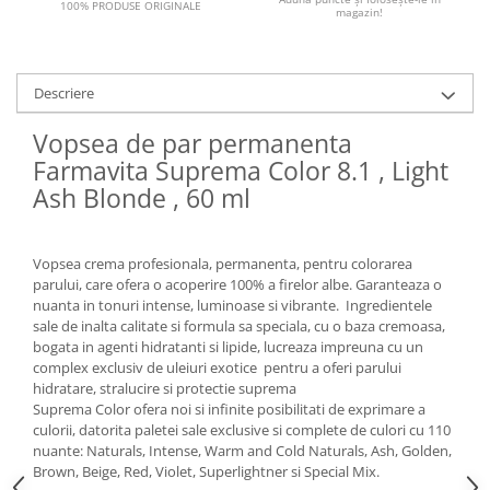
100% PRODUSE ORIGINALE
magazin!
Descriere
Vopsea de par permanenta
Farmavita Suprema Color 8.1 , Light
Ash Blonde , 60 ml
Vopsea crema profesionala, permanenta, pentru colorarea
parului, care ofera o acoperire 100% a firelor albe. Garanteaza o
nuanta in tonuri intense, luminoase si vibrante. Ingredientele
sale de inalta calitate si formula sa speciala, cu o baza cremoasa,
bogata in agenti hidratanti si lipide, lucreaza impreuna cu un
complex exclusiv de uleiuri exotice pentru a oferi parului
hidratare, stralucire si protectie suprema
Suprema Color ofera noi si infinite posibilitati de exprimare a
culorii, datorita paletei sale exclusive si complete de culori cu 110
nuante: Naturals, Intense, Warm and Cold Naturals, Ash, Golden,
Brown, Beige, Red, Violet, Superlightner si Special Mix.