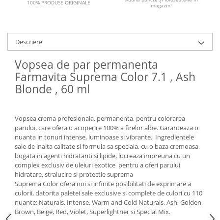
100% PRODUSE ORIGINALE
magazin!
Descriere
Vopsea de par permanenta
Farmavita Suprema Color 7.1 , Ash
Blonde , 60 ml
Vopsea crema profesionala, permanenta, pentru colorarea
parului, care ofera o acoperire 100% a firelor albe. Garanteaza o
nuanta in tonuri intense, luminoase si vibrante. Ingredientele
sale de inalta calitate si formula sa speciala, cu o baza cremoasa,
bogata in agenti hidratanti si lipide, lucreaza impreuna cu un
complex exclusiv de uleiuri exotice pentru a oferi parului
hidratare, stralucire si protectie suprema
Suprema Color ofera noi si infinite posibilitati de exprimare a
culorii, datorita paletei sale exclusive si complete de culori cu 110
nuante: Naturals, Intense, Warm and Cold Naturals, Ash, Golden,
Brown, Beige, Red, Violet, Superlightner si Special Mix.