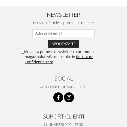
NEWSLETTER
Nu rata ofertele si promotiile noastre
Vreau sa primesc newsletter cu promotiile
magazinului. Afla mai multe in
Politica de
Confidentialitate
SOCIAL
Urmareste-ne in social media
SUPORT CLIENTI
LUNI-VINERI 9:00 - 17:30