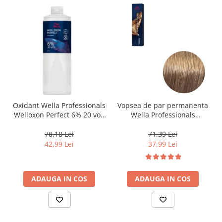
Oxidant Wella Professionals
Vopsea de par permanenta
Welloxon Perfect 6% 20 vol,
Wella Professionals
1000 ml
Koleston Perfect Me+ 8/0 ,
Blond Deschis Natural, 60
70,18 Lei
71,39 Lei
ml
42,99 Lei
37,99 Lei
ADAUGA IN COS
ADAUGA IN COS