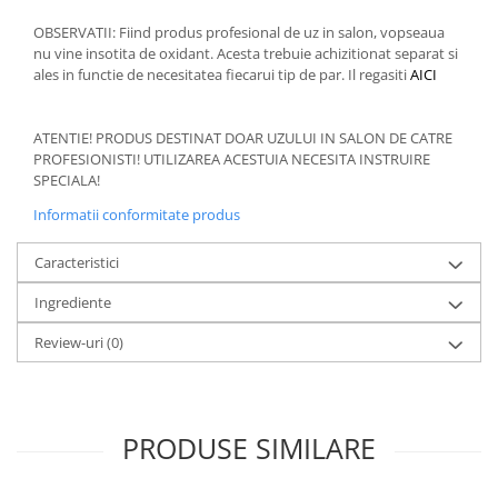
OBSERVATII: Fiind produs profesional de uz in salon, vopseaua
nu vine insotita de oxidant. Acesta trebuie achizitionat separat si
ales in functie de necesitatea fiecarui tip de par. Il regasiti
AICI
ATENTIE! PRODUS DESTINAT DOAR UZULUI IN SALON DE CATRE
PROFESIONISTI! UTILIZAREA ACESTUIA NECESITA INSTRUIRE
SPECIALA!
Informatii conformitate produs
Caracteristici
Ingrediente
Review-uri
(0)
PRODUSE SIMILARE