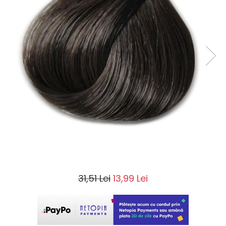
31,51 Lei
13,99 Lei