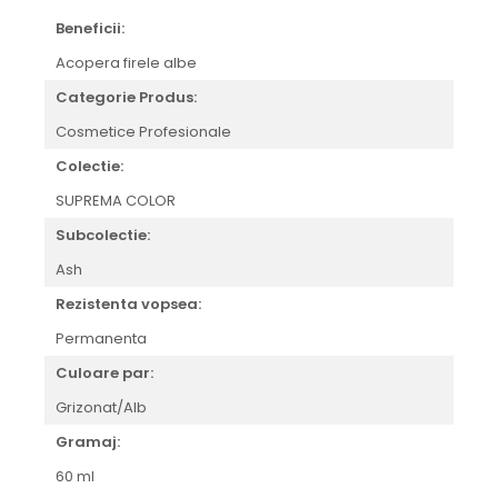
Beneficii:
Acopera firele albe
Categorie Produs:
Cosmetice Profesionale
Colectie:
SUPREMA COLOR
Subcolectie:
Ash
Rezistenta vopsea:
Permanenta
Culoare par:
Grizonat/Alb
Gramaj:
60 ml