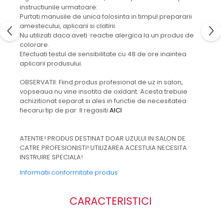
instructiunile urmatoare:
Purtati manusile de unica folosinta in timpul prepararii
amestecului, aplicarii si clatirii.
Nu utilizati daca aveti reactie alergica la un produs de
colorare.
Efectuati testul de sensibilitate cu 48 de ore inaintea
aplicarii produsului.
OBSERVATII: Fiind produs profesional de uz in salon,
vopseaua nu vine insotita de oxidant. Acesta trebuie
achizitionat separat si ales in functie de necesitatea
fiecarui tip de par. Il regasiti
AICI
ATENTIE! PRODUS DESTINAT DOAR UZULUI IN SALON DE
CATRE PROFESIONISTI! UTILIZAREA ACESTUIA NECESITA
INSTRUIRE SPECIALA!
Informatii conformitate produs
CARACTERISTICI