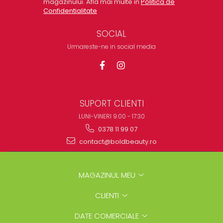
magazinului. Afla mai multe in
Politica de
Confidentialitate
SOCIAL
Urmareste-ne in social media
SUPORT CLIENTI
LUNI-VINERI 9:00 - 17:30
0378 11 99 07
contact@boldbeauty.ro
MAGAZINUL MEU
CLIENTI
DATE COMERCIALE