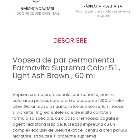
RĂSPLĂTIM FIDELITATEA
GARANȚIA CALITĂȚII
Adună puncte și folosește-le în
100% PRODUSE ORIGINALE
magazin!
DESCRIERE
Vopsea de par permanenta
Farmavita Suprema Color 5.1 ,
Light Ash Brown , 60 ml
Vopsea crema profesionala, permanenta, pentru
colorarea parului, care ofera o acoperire 100% a firelor
albe. Garanteaza o nuanta in tonuri intense, luminoase
si vibrante. Ingredientele sale de inalta calitate si
formula sa speciala, cu o baza cremoasa, bogata in
agenti hidratanti si lipide, lucreaza impreuna cu un
complex exclusiv de uleiuri exotice pentru a oferi parului
hidratare, stralucire si protectie suprema