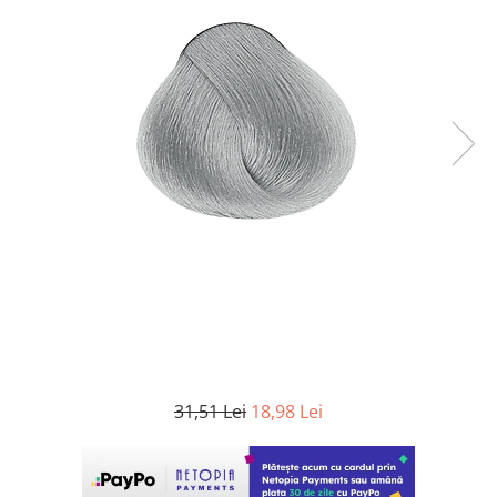
WELLA PROFESSIONALS
31,51 Lei
18,98 Lei