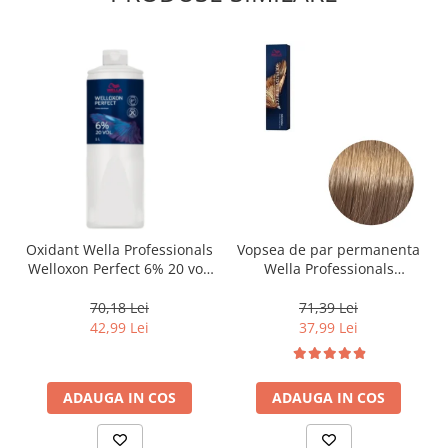
Oxidant Wella Professionals
Vopsea de par permanenta
Welloxon Perfect 6% 20 vol,
Wella Professionals
1000 ml
Koleston Perfect Me+ 8/0 ,
Blond Deschis Natural, 60
70,18 Lei
71,39 Lei
ml
42,99 Lei
37,99 Lei
ADAUGA IN COS
ADAUGA IN COS