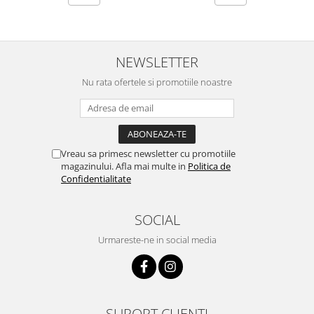
NEWSLETTER
Nu rata ofertele si promotiile noastre
Vreau sa primesc newsletter cu promotiile
magazinului. Afla mai multe in
Politica de
Confidentialitate
SOCIAL
Urmareste-ne in social media
SUPORT CLIENTI