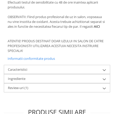
Efectuati testul de sensibilitate cu 48 de ore inaintea aplicarii
produsului.
OBSERVATII: Fiind produs profesional de uz in salon, vopseaua
nu vine insotita de oxidant. Acesta trebuie achizitionat separat si
ales in functie de necesitatea fiecarui tip de par. Il regasiti
AICI
ATENTIE! PRODUS DESTINAT DOAR UZULUI IN SALON DE CATRE
PROFESIONISTI! UTILIZAREA ACESTUIA NECESITA INSTRUIRE
SPECIALA!
Informatii conformitate produs
Caracteristici
Ingrediente
Review-uri
(1)
PRODUSE SIMILARE