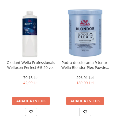
Oxidant Wella Professionals
Pudra decoloranta 9 tonuri
Welloxon Perfect 6% 20 vol,
Wella Blondor Plex Powder,
1000 ml
800 g
70,18 Lei
296,91 Lei
42,99 Lei
189,99 Lei
ADAUGA IN COS
ADAUGA IN COS