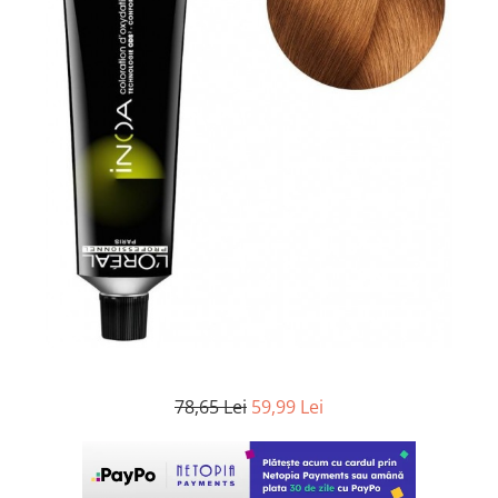
WELLA PROFESSIONALS
78,65 Lei
59,99 Lei