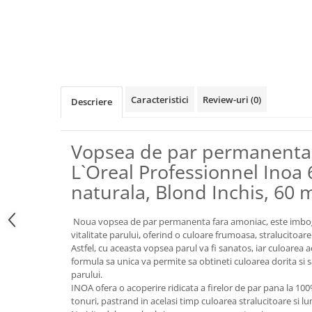
Caracteristici
Review-uri
(0)
Descriere
Vopsea de par permanenta
L`Oreal Professionnel Inoa 6
naturala, Blond Inchis, 60 
Noua vopsea de par permanenta fara amoniac, este imbogat
vitalitate parului, oferind o culoare frumoasa, stralucitoare
Astfel, cu aceasta vopsea parul va fi sanatos, iar culoarea 
formula sa unica va permite sa obtineti culoarea dorita si sa 
parului.
INOA ofera o acoperire ridicata a firelor de par pana la 100
tonuri, pastrand in acelasi timp culoarea stralucitoare si 