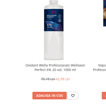
Oxidant Wella Professionals Welloxon
Vops
Perfect 6% 20 vol, 1000 ml
Professi
Bl
70,18 Lei
42,99 Lei
ADAUGA IN COS