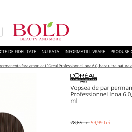
CTE DE FIDELITATE
NU RATA
INFORMATII LIVRARE
PRODUSE 
ermanenta fara amoniac L`Oreal Professionnel Inoa 6.0, baza ultra-naturala,
Vopsea de par perman
Professionnel Inoa 6.0,
ml
78,65 Lei
59,99 Lei