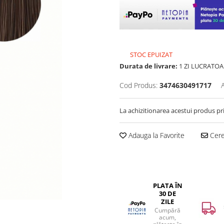
STOC EPUIZAT
Durata de livrare:
1 ZI LUCRATOA
Cod Produs:
3474630491717
La achizitionarea acestui produs pr
Adauga la Favorite
Cere 
PLATA ÎN
30 DE
ZILE
Cumpără
acum,