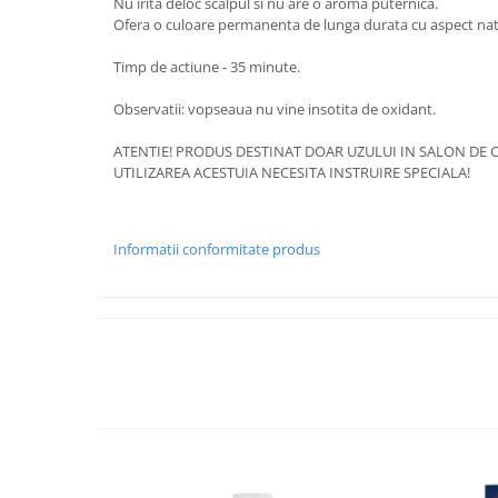
Nu irita deloc scalpul si nu are o aroma puternica.
Ofera o culoare permanenta de lunga durata cu aspect nat
Timp de actiune - 35 minute.
Observatii: vopseaua nu vine insotita de oxidant.
ATENTIE! PRODUS DESTINAT DOAR UZULUI IN SALON DE C
UTILIZAREA ACESTUIA NECESITA INSTRUIRE SPECIALA!
Informatii conformitate produs