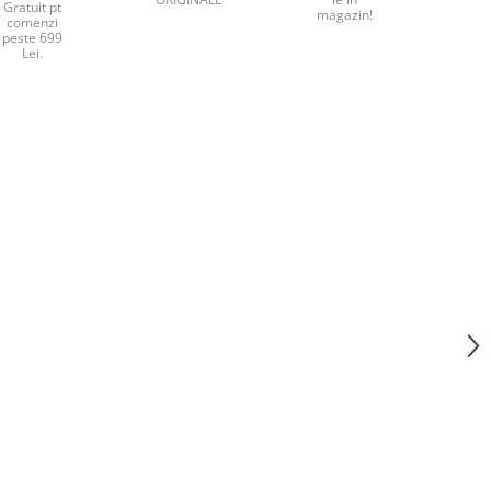
Gratuit pt
magazin!
comenzi
peste 699
Lei.