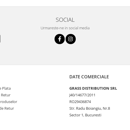
SOCIAL
Urmareste-ne in social media
DATE COMERCIALE
 Plata
GRASS DISTRIBUTION SRL
e Retur
J40/14677/2011
Produselor
RO29436874
de Retur
Str. Radu Boiangiu, Nr.8
Sector 1, Bucuresti