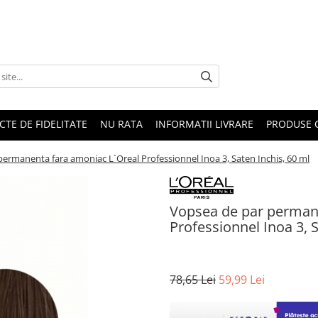
CTE DE FIDELITATE
NU RATA
INFORMATII LIVRARE
PRODUSE 
ermanenta fara amoniac L`Oreal Professionnel Inoa 3, Saten Inchis, 60 ml
Vopsea de par perman
Professionnel Inoa 3, S
78,65 Lei
59,99 Lei