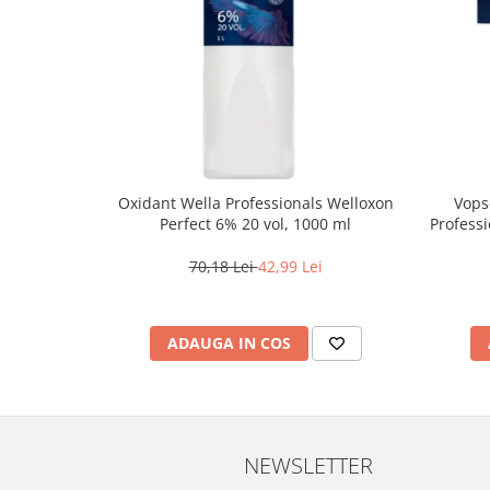
Oxidant Wella Professionals Welloxon
Vops
Perfect 6% 20 vol, 1000 ml
Professi
Bl
70,18 Lei
42,99 Lei
ADAUGA IN COS
NEWSLETTER