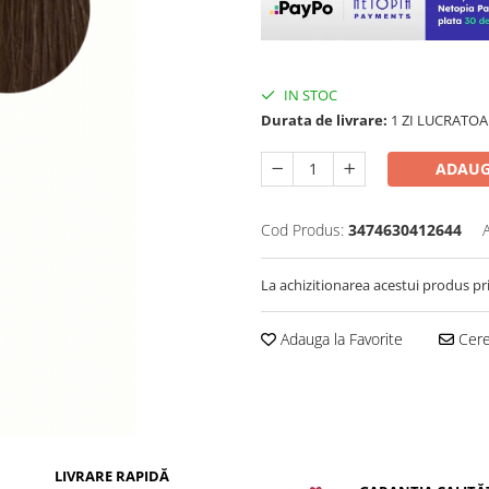
IN STOC
Durata de livrare:
1 ZI LUCRATOA
ADAUG
Cod Produs:
3474630412644
La achizitionarea acestui produs pr
Adauga la Favorite
Cere 
LIVRARE RAPIDĂ