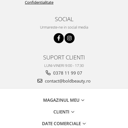
Confidentialitate
SOCIAL
Urmareste-ne in social media
SUPORT CLIENTI
LUNI-VINERI 9:00 - 17:30
0378 11 99 07
contact@boldbeauty.ro
MAGAZINUL MEU
CLIENTI
DATE COMERCIALE