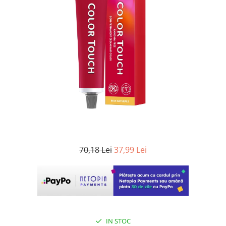
WELLA PROFESSIONALS
70,18 Lei
37,99 Lei
IN STOC