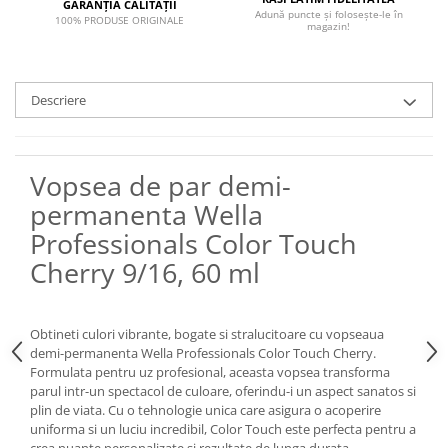
GARANȚIA CALITĂȚII
Adună puncte și folosește-le în
100% PRODUSE ORIGINALE
magazin!
Descriere
Vopsea de par demi-
permanenta Wella
Professionals Color Touch
Cherry 9/16, 60 ml
Obtineti culori vibrante, bogate si stralucitoare cu vopseaua
demi-permanenta Wella Professionals Color Touch Cherry.
Formulata pentru uz profesional, aceasta vopsea transforma
parul intr-un spectacol de culoare, oferindu-i un aspect sanatos si
plin de viata. Cu o tehnologie unica care asigura o acoperire
uniforma si un luciu incredibil, Color Touch este perfecta pentru a