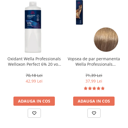
Oxidant Wella Professionals
Vopsea de par permanenta
Welloxon Perfect 6% 20 vol,
Wella Professionals
1000 ml
Koleston Perfect Me+ 8/0 ,
Blond Deschis Natural, 60
70,18 Lei
71,39 Lei
ml
42,99 Lei
37,99 Lei
ADAUGA IN COS
ADAUGA IN COS