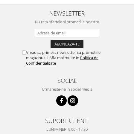
NEWSLETTER
Nu rata ofertele si promotiile noastre
Vreau sa primesc newsletter cu promotiile
magazinului. Afla mai multe in
Politica de
Confidentialitate
SOCIAL
Urmareste-ne in social media
SUPORT CLIENTI
LUNI-VINERI 9:00 - 17:30