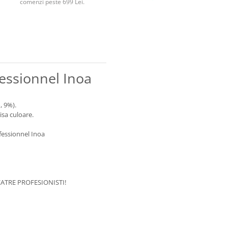
comenzi peste 699 Lei.
essionnel Inoa
, 9%).
isa culoare.
essionnel Inoa
ATRE PROFESIONISTI!