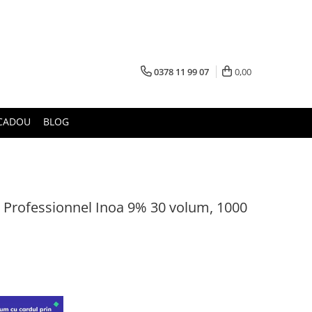
0378 11 99 07
0,00
CADOU
BLOG
 Professionnel Inoa 9% 30 volum, 1000