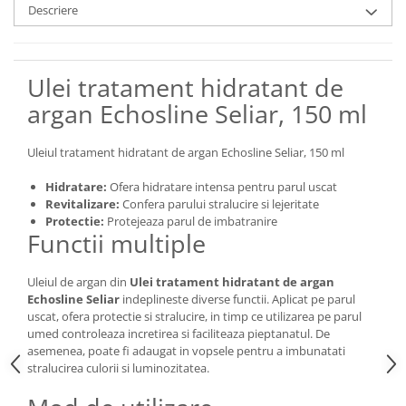
Descriere
Ulei tratament hidratant de
argan Echosline Seliar, 150 ml
Uleiul tratament hidratant de argan Echosline Seliar, 150 ml
Hidratare:
Ofera hidratare intensa pentru parul uscat
Revitalizare:
Confera parului stralucire si lejeritate
Protectie:
Protejeaza parul de imbatranire
Functii multiple
Uleiul de argan din
Ulei tratament hidratant de argan
Echosline Seliar
indeplineste diverse functii. Aplicat pe parul
uscat, ofera protectie si stralucire, in timp ce utilizarea pe parul
umed controleaza incretirea si faciliteaza pieptanatul. De
asemenea, poate fi adaugat in vopsele pentru a imbunatati
stralucirea culorii si luminozitatea.