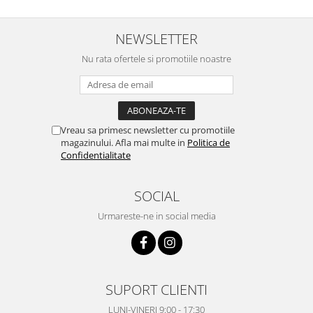
NEWSLETTER
Nu rata ofertele si promotiile noastre
Vreau sa primesc newsletter cu promotiile
magazinului. Afla mai multe in
Politica de
Confidentialitate
SOCIAL
Urmareste-ne in social media
SUPORT CLIENTI
LUNI-VINERI 9:00 - 17:30