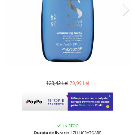
WELLA PROFESSIONALS
123,42 Lei
79,99 Lei
IN STOC
Durata de livrare:
1 ZI LUCRATOARE