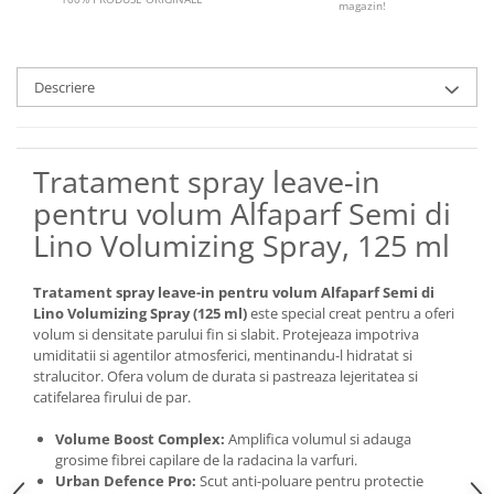
magazin!
Descriere
Tratament spray leave-in
pentru volum Alfaparf Semi di
Lino Volumizing Spray, 125 ml
Tratament spray leave-in pentru volum Alfaparf Semi di
Lino Volumizing Spray (125 ml)
este special creat pentru a oferi
volum si densitate parului fin si slabit. Protejeaza impotriva
umiditatii si agentilor atmosferici, mentinandu-l hidratat si
stralucitor. Ofera volum de durata si pastreaza lejeritatea si
catifelarea firului de par.
Volume Boost Complex:
Amplifica volumul si adauga
grosime fibrei capilare de la radacina la varfuri.
Urban Defence Pro:
Scut anti-poluare pentru protectie