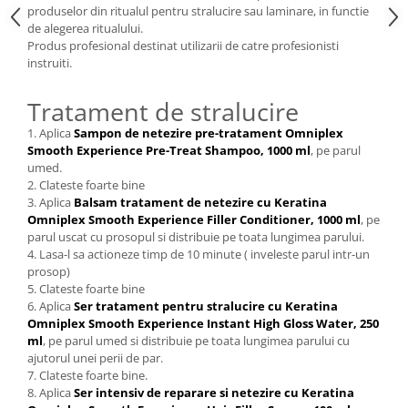
produselor din ritualul pentru stralucire sau laminare, in functie
de alegerea ritualului.
Produs profesional destinat utilizarii de catre profesionisti
instruiti.
Tratament de stralucire
1. Aplica
Sampon de netezire pre-tratament Omniplex
Smooth Experience Pre-Treat Shampoo, 1000 ml
, pe parul
umed.
2. Clateste foarte bine
3. Aplica
Balsam tratament de netezire cu Keratina
Omniplex Smooth Experience Filler Conditioner, 1000 ml
, pe
parul uscat cu prosopul si distribuie pe toata lungimea parului.
4. Lasa-l sa actioneze timp de 10 minute ( inveleste parul intr-un
prosop)
5. Clateste foarte bine
6. Aplica
Ser tratament pentru stralucire cu Keratina
Omniplex Smooth Experience Instant High Gloss Water, 250
ml
, pe parul umed si distribuie pe toata lungimea parului cu
ajutorul unei perii de par.
7. Clateste foarte bine.
8. Aplica
Ser intensiv de reparare si netezire cu Keratina