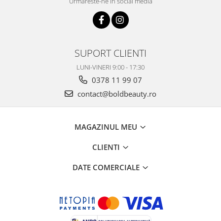
Urmareste-ne in social media
SUPORT CLIENTI
LUNI-VINERI 9:00 - 17:30
0378 11 99 07
contact@boldbeauty.ro
MAGAZINUL MEU
CLIENTI
DATE COMERCIALE