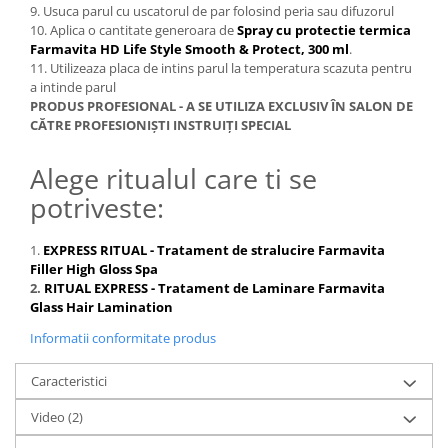
9. Usuca parul cu uscatorul de par folosind peria sau difuzorul
10. Aplica o cantitate generoara de
Spray cu protectie termica
Farmavita HD Life Style Smooth & Protect, 300 ml
.
11. Utilizeaza placa de intins parul la temperatura scazuta pentru
a intinde parul
PRODUS PROFESIONAL - A SE UTILIZA EXCLUSIV ÎN SALON DE
CĂTRE PROFESIONIȘTI INSTRUIȚI SPECIAL
Alege ritualul care ti se
potriveste:
1.
EXPRESS RITUAL - Tratament de stralucire Farmavita
Filler High Gloss Spa
2.
RITUAL EXPRESS - Tratament de Laminare Farmavita
Glass Hair Lamination
Informatii conformitate produs
Caracteristici
Video
(2)