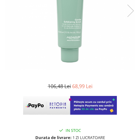
WELLA PROFESSIONALS
106,48 Lei
68,99 Lei
IN STOC
Durata de livrare:
1 ZI LUCRATOARE