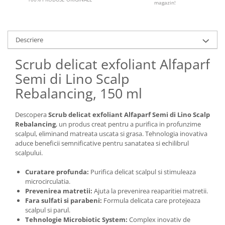
magazin!
Descriere
Scrub delicat exfoliant Alfaparf
Semi di Lino Scalp
Rebalancing, 150 ml
Descopera
Scrub delicat exfoliant Alfaparf Semi di Lino Scalp
Rebalancing
, un produs creat pentru a purifica in profunzime
scalpul, eliminand matreata uscata si grasa. Tehnologia inovativa
aduce beneficii semnificative pentru sanatatea si echilibrul
scalpului.
Curatare profunda:
Purifica delicat scalpul si stimuleaza
microcirculatia.
Prevenirea matretii:
Ajuta la prevenirea reaparitiei matretii.
Fara sulfati si parabeni:
Formula delicata care protejeaza
scalpul si parul.
Tehnologie Microbiotic System:
Complex inovativ de