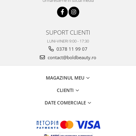
Urmareste-ne in social media
SUPORT CLIENTI
LUNI-VINERI 9:00 - 17:30
0378 11 99 07
contact@boldbeauty.ro
MAGAZINUL MEU
CLIENTI
DATE COMERCIALE