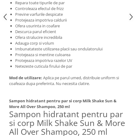
Repara toate tipurile de par
Controleaza efectul de frizz
Previne varfurile despicate
Protejeaza impotriva caldurii
Ofera usurinta in coafare
Descurca parul eficient
Ofera stralucire incredibila
Adauga corp si volum
Imbunatateste utilizarea placii sau ondulatorului
Protejeaza si mentine culoarea
Protejeaza impotriva razelor UV
Netezeste cuticula firului de par
Mod de utilizare:
Aplica pe parul umed, distribuie uniform si
coafeaza dupa preferinta. Nu necesita clatire.
Sampon hidratant pentru par si corp Milk Shake Sun &
More All Over Shampoo, 250 ml
Sampon hidratant pentru par
si corp Milk Shake Sun & More
All Over Shampoo, 250 ml