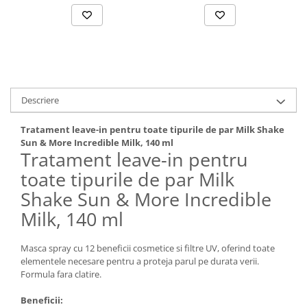
Descriere
Tratament leave-in pentru toate tipurile de par Milk Shake
Sun & More Incredible Milk, 140 ml
Tratament leave-in pentru
toate tipurile de par Milk
Shake Sun & More Incredible
Milk, 140 ml
Masca spray cu 12 beneficii cosmetice si filtre UV, oferind toate
elementele necesare pentru a proteja parul pe durata verii.
Formula fara clatire.
Beneficii: