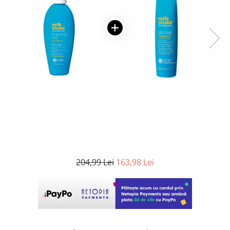
WELLA PROFESSIONALS
204,99 Lei
163,98 Lei