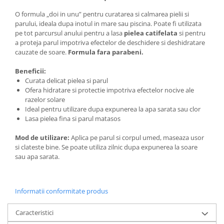
O formula „doi in unu” pentru curatarea si calmarea pielii si
parului, ideala dupa inotul in mare sau piscina. Poate fi utilizata
pe tot parcursul anului pentru a lasa
pielea catifelata
si pentru
a proteja parul impotriva efectelor de deschidere si deshidratare
cauzate de soare.
Formula fara parabeni.
Beneficii:
Curata delicat pielea si parul
Ofera hidratare si protectie impotriva efectelor nocive ale
razelor solare
Ideal pentru utilizare dupa expunerea la apa sarata sau clor
Lasa pielea fina si parul matasos
Mod de utilizare:
Aplica pe parul si corpul umed, maseaza usor
si clateste bine. Se poate utiliza zilnic dupa expunerea la soare
sau apa sarata.
Informatii conformitate produs
Caracteristici