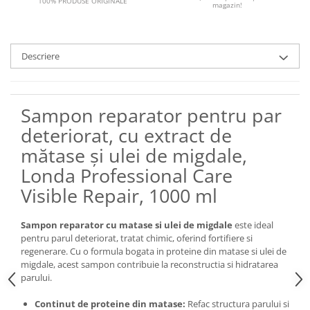
100% PRODUSE ORIGINALE
magazin!
Descriere
Sampon reparator pentru par
deteriorat, cu extract de
mătase și ulei de migdale,
Londa Professional Care
Visible Repair, 1000 ml
Sampon reparator cu matase si ulei de migdale
este ideal
pentru parul deteriorat, tratat chimic, oferind fortifiere si
regenerare. Cu o formula bogata in proteine din matase si ulei de
migdale, acest sampon contribuie la reconstructia si hidratarea
parului.
Continut de proteine din matase:
Refac structura parului si