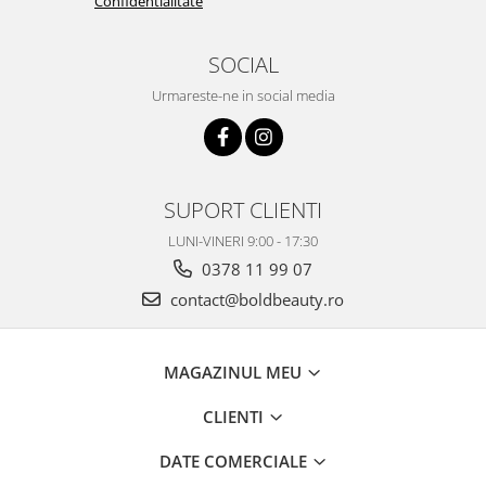
Confidentialitate
SOCIAL
Urmareste-ne in social media
SUPORT CLIENTI
LUNI-VINERI 9:00 - 17:30
0378 11 99 07
contact@boldbeauty.ro
MAGAZINUL MEU
CLIENTI
DATE COMERCIALE