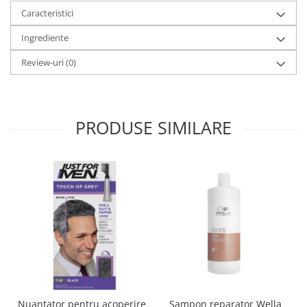
Caracteristici
Ingrediente
Review-uri
(0)
PRODUSE SIMILARE
Nuantator pentru acoperire
Sampon reparator Wella