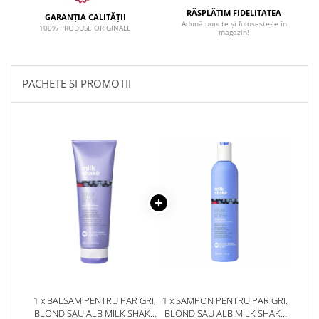
RĂSPLĂTIM FIDELITATEA
GARANȚIA CALITĂȚII
Adună puncte și folosește-le în
100% PRODUSE ORIGINALE
magazin!
PACHETE SI PROMOTII
1 x BALSAM PENTRU PAR GRI,
1 x SAMPON PENTRU PAR GRI,
BLOND SAU ALB MILK SHAKE
BLOND SAU ALB MILK SHAKE