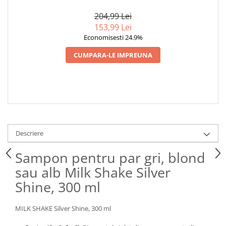
SILVER SHINE, 250 ML
SILVER SHINE, 300 ML
204,99 Lei
153,99 Lei
Economisesti 24.9%
CUMPARA-LE IMPREUNA
Descriere
Sampon pentru par gri, blond
sau alb Milk Shake Silver
Shine, 300 ml
MILK SHAKE Silver Shine, 300 ml