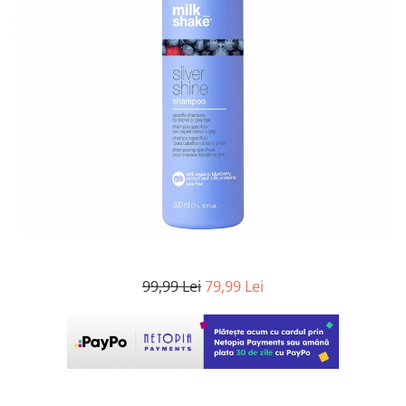
WELLA PROFESSIONALS
99,99 Lei
79,99 Lei