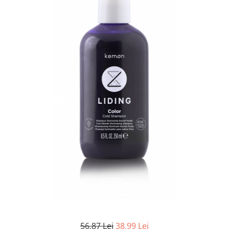
WELLA PROFESSIONALS
56,87 Lei
38,99 Lei