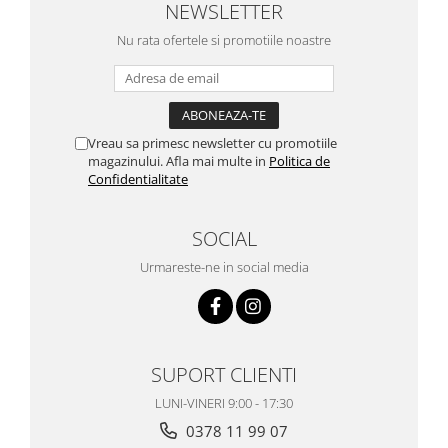
NEWSLETTER
Nu rata ofertele si promotiile noastre
Vreau sa primesc newsletter cu promotiile
magazinului. Afla mai multe in
Politica de
Confidentialitate
SOCIAL
Urmareste-ne in social media
SUPORT CLIENTI
LUNI-VINERI 9:00 - 17:30
0378 11 99 07