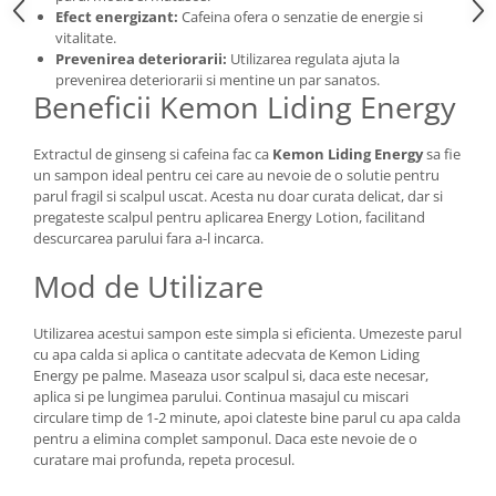
Efect energizant:
Cafeina ofera o senzatie de energie si
vitalitate.
Prevenirea deteriorarii:
Utilizarea regulata ajuta la
prevenirea deteriorarii si mentine un par sanatos.
Beneficii Kemon Liding Energy
Extractul de ginseng si cafeina fac ca
Kemon Liding Energy
sa fie
un sampon ideal pentru cei care au nevoie de o solutie pentru
parul fragil si scalpul uscat. Acesta nu doar curata delicat, dar si
pregateste scalpul pentru aplicarea Energy Lotion, facilitand
descurcarea parului fara a-l incarca.
Mod de Utilizare
Utilizarea acestui sampon este simpla si eficienta. Umezeste parul
cu apa calda si aplica o cantitate adecvata de Kemon Liding
Energy pe palme. Maseaza usor scalpul si, daca este necesar,
aplica si pe lungimea parului. Continua masajul cu miscari
circulare timp de 1-2 minute, apoi clateste bine parul cu apa calda
pentru a elimina complet samponul. Daca este nevoie de o
curatare mai profunda, repeta procesul.