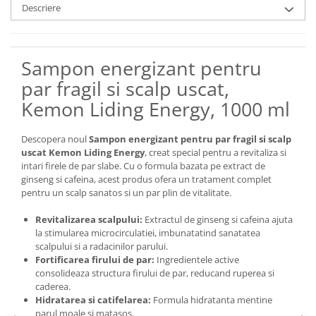
Descriere
Sampon energizant pentru
par fragil si scalp uscat,
Kemon Liding Energy, 1000 ml
Descopera noul
Sampon energizant pentru par fragil si scalp
uscat Kemon Liding Energy
, creat special pentru a revitaliza si
intari firele de par slabe. Cu o formula bazata pe extract de
ginseng si cafeina, acest produs ofera un tratament complet
pentru un scalp sanatos si un par plin de vitalitate.
Revitalizarea scalpului:
Extractul de ginseng si cafeina ajuta
la stimularea microcirculatiei, imbunatatind sanatatea
scalpului si a radacinilor parului.
Fortificarea firului de par:
Ingredientele active
consolideaza structura firului de par, reducand ruperea si
caderea.
Hidratarea si catifelarea:
Formula hidratanta mentine
parul moale si matasos.