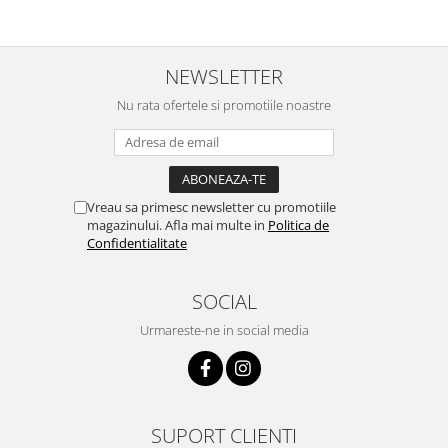
NEWSLETTER
Nu rata ofertele si promotiile noastre
Vreau sa primesc newsletter cu promotiile
magazinului. Afla mai multe in
Politica de
Confidentialitate
SOCIAL
Urmareste-ne in social media
SUPORT CLIENTI