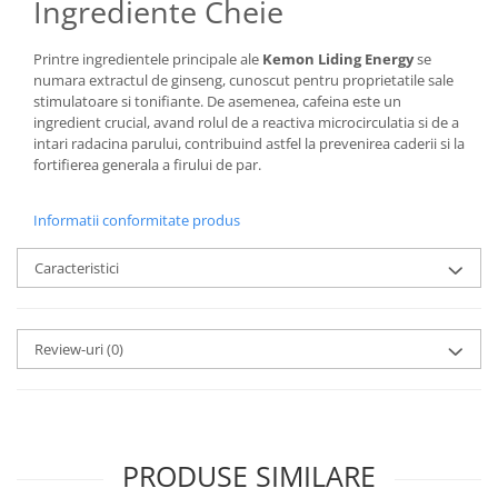
Ingrediente Cheie
Printre ingredientele principale ale
Kemon Liding Energy
se
numara extractul de ginseng, cunoscut pentru proprietatile sale
stimulatoare si tonifiante. De asemenea, cafeina este un
ingredient crucial, avand rolul de a reactiva microcirculatia si de a
intari radacina parului, contribuind astfel la prevenirea caderii si la
fortifierea generala a firului de par.
Informatii conformitate produs
Caracteristici
Review-uri
(0)
PRODUSE SIMILARE