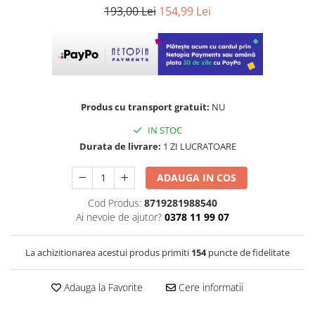
193,00 Lei
154,99 Lei
Produs cu transport gratuit:
NU
IN STOC
Durata de livrare:
1 ZI LUCRATOARE
ADAUGA IN COS
Cod Produs:
8719281988540
Ai nevoie de ajutor?
0378 11 99 07
La achizitionarea acestui produs primiti
154
puncte de fidelitate
Adauga la Favorite
Cere informatii