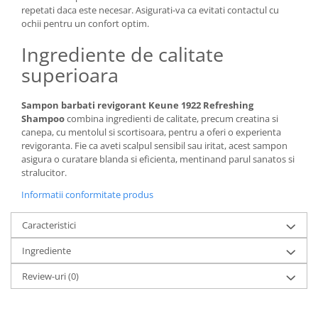
repetati daca este necesar. Asigurati-va ca evitati contactul cu
ochii pentru un confort optim.
Ingrediente de calitate
superioara
Sampon barbati revigorant Keune 1922 Refreshing
Shampoo
combina ingredienti de calitate, precum creatina si
canepa, cu mentolul si scortisoara, pentru a oferi o experienta
revigoranta. Fie ca aveti scalpul sensibil sau iritat, acest sampon
asigura o curatare blanda si eficienta, mentinand parul sanatos si
stralucitor.
Informatii conformitate produs
Caracteristici
Ingrediente
Review-uri
(0)