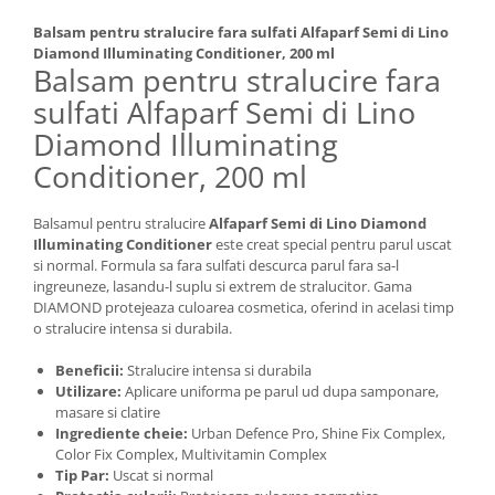
Balsam pentru stralucire fara sulfati Alfaparf Semi di Lino
Diamond Illuminating Conditioner, 200 ml
Balsam pentru stralucire fara
sulfati Alfaparf Semi di Lino
Diamond Illuminating
Conditioner, 200 ml
Balsamul pentru stralucire
Alfaparf Semi di Lino Diamond
Illuminating Conditioner
este creat special pentru parul uscat
si normal. Formula sa fara sulfati descurca parul fara sa-l
ingreuneze, lasandu-l suplu si extrem de stralucitor. Gama
DIAMOND protejeaza culoarea cosmetica, oferind in acelasi timp
o stralucire intensa si durabila.
Beneficii:
Stralucire intensa si durabila
Utilizare:
Aplicare uniforma pe parul ud dupa samponare,
masare si clatire
Ingrediente cheie:
Urban Defence Pro, Shine Fix Complex,
Color Fix Complex, Multivitamin Complex
Tip Par:
Uscat si normal