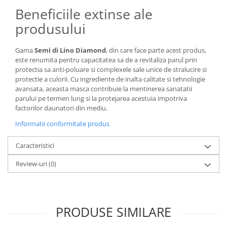
Beneficiile extinse ale
produsului
Gama
Semi di Lino Diamond
, din care face parte acest produs,
este renumita pentru capacitatea sa de a revitaliza parul prin
protectia sa anti-poluare si complexele sale unice de stralucire si
protectie a culorii. Cu ingrediente de inalta calitate si tehnologie
avansata, aceasta masca contribuie la mentinerea sanatatii
parului pe termen lung si la protejarea acestuia impotriva
factorilor daunatori din mediu.
Informatii conformitate produs
Caracteristici
Review-uri
(0)
PRODUSE SIMILARE