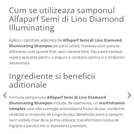
Cum se utilizeaza samponul
Alfaparf Semi di Lino Diamond
Illuminating
Aplica o cantitate adecvata de
Alfaparf Semi di Lino Diamond
Illuminating Shampoo
pe parul umed, maseaza usor pana la
obtinerea unei spume fine, apoi clateste bine. Daca este necesar,
repeta aplicarea pentru a asigura o curatare optima si o stralucire
desavarsita.
Ingrediente si beneficii
aditionale
Formula samponului
Alfaparf Semi di Lino Diamond
Illuminating Shampoo
include, de asemenea, un
multivitamin
complex
care ofera energie antioxidanta firului de par, conferind
vitalitate si stralucire de lunga durata. Beneficiile acestui sampon
sunt vizibile chiar de la prima utilizare, transformand rutina de
ingrijire a parului intr-o experienta premium.