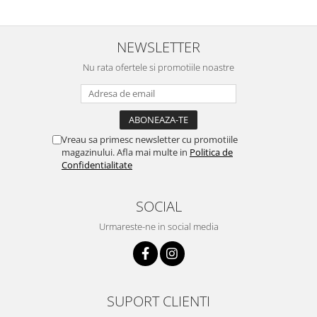
NEWSLETTER
Nu rata ofertele si promotiile noastre
Vreau sa primesc newsletter cu promotiile
magazinului. Afla mai multe in
Politica de
Confidentialitate
SOCIAL
Urmareste-ne in social media
SUPORT CLIENTI