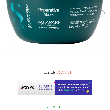
WELLA PROFESSIONALS
111,32 Lei
75,99 Lei
IN STOC