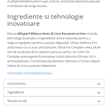
multiple beneficii pentru par, inclusiv protectie impotriva poluarii
si stralucire de lunga durata.
Ingrediente si tehnologie
inovatoare
Masca
Alfaparf Milano Semi di Lino Reconstruction
include
tehnologii avansate si ingrediente active naturale pentru a
asigura ingrijirea optima a parului degradat. Urban Defence Pro
actioneaza ca un scut anti-poluare, Shine Fix Complex ofera 24 de
ore de stralucire de la radacini pana la varfuri, iar Color Fix
Complex prelungeste frumusetea culorii datorita filtrului UV si
antioxidantului. Combinatia de Bamboo Marrow si Cortex Repair
reface structura parului deteriorat.
Informatii conformitate produs
Caracteristici
Ingrediente
Review-uri
(0)