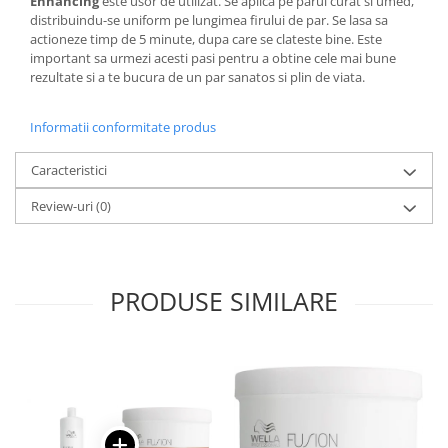
Enhancing
este usor de utilizat. Se aplica pe parul curat si umed,
distribuindu-se uniform pe lungimea firului de par. Se lasa sa
actioneze timp de 5 minute, dupa care se clateste bine. Este
important sa urmezi acesti pasi pentru a obtine cele mai bune
rezultate si a te bucura de un par sanatos si plin de viata.
Informatii conformitate produs
Caracteristici
Review-uri
(0)
PRODUSE SIMILARE