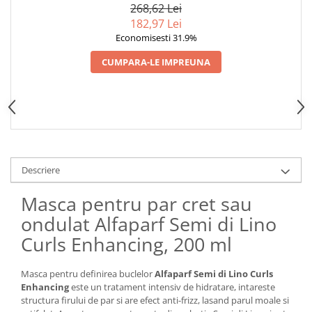
268,62 Lei
182,97 Lei
Economisesti 31.9%
CUMPARA-LE IMPREUNA
Descriere
Masca pentru par cret sau
ondulat Alfaparf Semi di Lino
Curls Enhancing, 200 ml
Masca pentru definirea buclelor
Alfaparf Semi di Lino Curls
Enhancing
este un tratament intensiv de hidratare, intareste
structura firului de par si are efect anti-frizz, lasand parul moale si