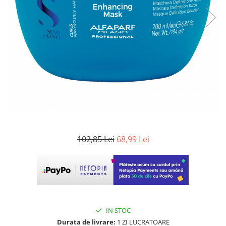
WELLA PROFESSIONALS
102,85 Lei
68,99 Lei
IN STOC
Durata de livrare:
1 ZI LUCRATOARE