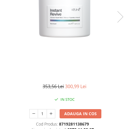
WELLA PROFESSIONALS
353,56 Lei
300,99 Lei
IN STOC
ADAUGA IN COS
Cod Produs:
8719281138679