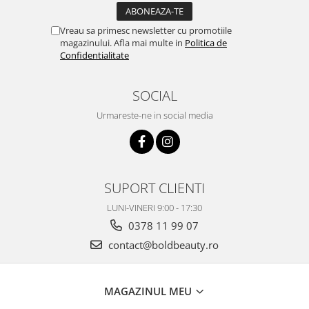
Vreau sa primesc newsletter cu promotiile
magazinului. Afla mai multe in
Politica de
Confidentialitate
SOCIAL
Urmareste-ne in social media
SUPORT CLIENTI
LUNI-VINERI 9:00 - 17:30
0378 11 99 07
contact@boldbeauty.ro
MAGAZINUL MEU