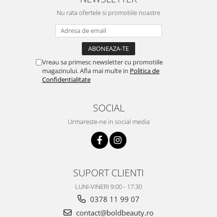
Nu rata ofertele si promotiile noastre
Vreau sa primesc newsletter cu promotiile
magazinului. Afla mai multe in
Politica de
Confidentialitate
SOCIAL
Urmareste-ne in social media
SUPORT CLIENTI
LUNI-VINERI 9:00 - 17:30
0378 11 99 07
contact@boldbeauty.ro