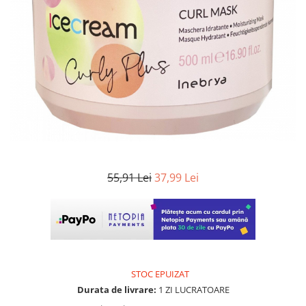
WELLA PROFESSIONALS
55,91 Lei
37,99 Lei
STOC EPUIZAT
Durata de livrare:
1 ZI LUCRATOARE