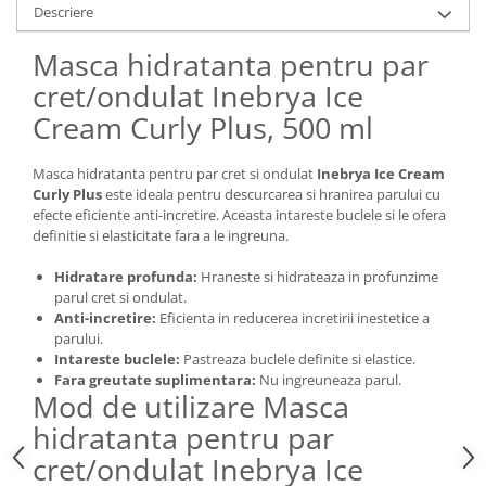
Descriere
Masca hidratanta pentru par
cret/ondulat Inebrya Ice
Cream Curly Plus, 500 ml
Masca hidratanta pentru par cret si ondulat
Inebrya Ice Cream
Curly Plus
este ideala pentru descurcarea si hranirea parului cu
efecte eficiente anti-incretire. Aceasta intareste buclele si le ofera
definitie si elasticitate fara a le ingreuna.
Hidratare profunda:
Hraneste si hidrateaza in profunzime
parul cret si ondulat.
Anti-incretire:
Eficienta in reducerea incretirii inestetice a
parului.
Intareste buclele:
Pastreaza buclele definite si elastice.
Fara greutate suplimentara:
Nu ingreuneaza parul.
Mod de utilizare Masca
hidratanta pentru par
cret/ondulat Inebrya Ice