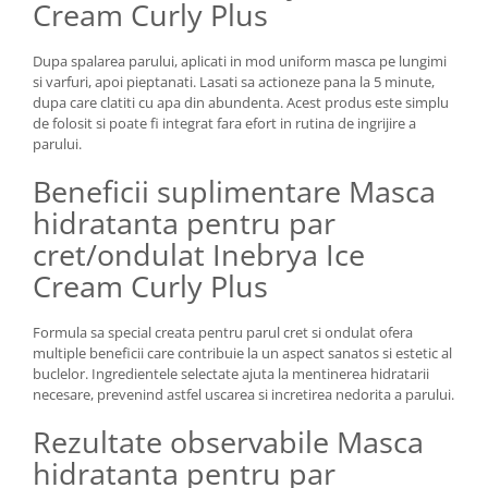
Cream Curly Plus
Dupa spalarea parului, aplicati in mod uniform masca pe lungimi
si varfuri, apoi pieptanati. Lasati sa actioneze pana la 5 minute,
dupa care clatiti cu apa din abundenta. Acest produs este simplu
de folosit si poate fi integrat fara efort in rutina de ingrijire a
parului.
Beneficii suplimentare Masca
hidratanta pentru par
cret/ondulat Inebrya Ice
Cream Curly Plus
Formula sa special creata pentru parul cret si ondulat ofera
multiple beneficii care contribuie la un aspect sanatos si estetic al
buclelor. Ingredientele selectate ajuta la mentinerea hidratarii
necesare, prevenind astfel uscarea si incretirea nedorita a parului.
Rezultate observabile Masca
hidratanta pentru par