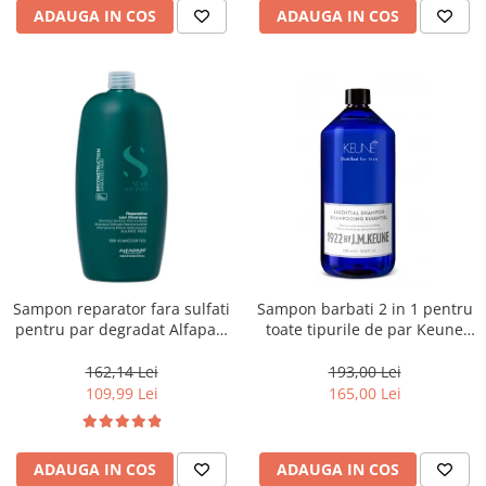
ADAUGA IN COS
ADAUGA IN COS
Sampon reparator fara sulfati
Sampon barbati 2 in 1 pentru
pentru par degradat Alfaparf
toate tipurile de par Keune
Milano Semi di Lino
1922 Essential Shampoo, 1000
Reconstruction, 1000 ml
ml
162,14 Lei
193,00 Lei
109,99 Lei
165,00 Lei
ADAUGA IN COS
ADAUGA IN COS