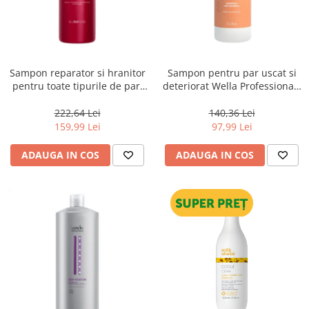
Sampon reparator si hranitor
Sampon pentru par uscat si
pentru toate tipurile de par,
deteriorat Wella Professionals
Pasul 1, Wella Professionals
Invigo Nutri Enrich, 1000 ml
Ultimate Repair, 1000 ml
222,64 Lei
140,36 Lei
159,99 Lei
97,99 Lei
ADAUGA IN COS
ADAUGA IN COS