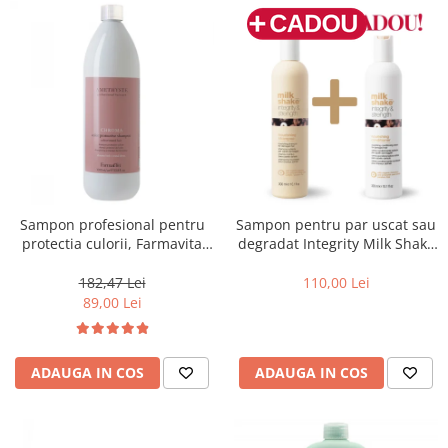
Sampon profesional pentru
Sampon pentru par uscat sau
protectia culorii, Farmavita
degradat Integrity Milk Shake
Amethyste Chroma, 1000 ml
Integrity & Strength
Nourishing Shampoo, 300 ml
182,47 Lei
110,00 Lei
89,00 Lei
ADAUGA IN COS
ADAUGA IN COS