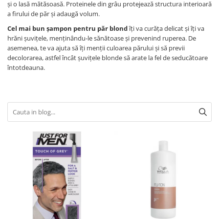
și o lasă mătăsoasă. Proteinele din grâu protejează structura interioară
a firului de păr și adaugă volum.
Cel mai bun șampon pentru păr blond
îți va curăța delicat și îți va
hrăni șuvițele, menținându-le sănătoase și prevenind ruperea. De
asemenea, te va ajuta să îți menții culoarea părului și să previi
decolorarea, astfel încât șuvițele blonde să arate la fel de seducătoare
întotdeauna.