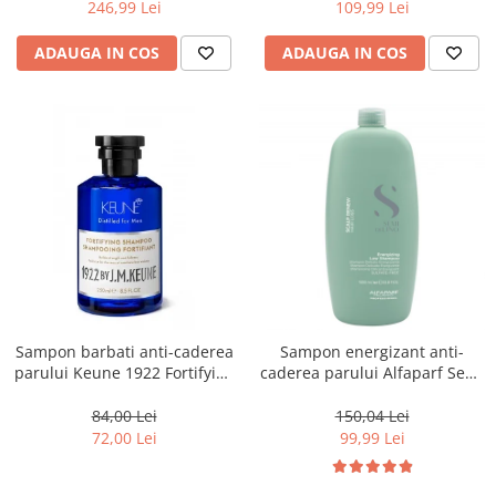
246,99 Lei
109,99 Lei
ADAUGA IN COS
ADAUGA IN COS
Sampon barbati anti-caderea
Sampon energizant anti-
parului Keune 1922 Fortifying
caderea parului Alfaparf Semi
Shampoo, 250 ml
di Lino Scalp Renew
Energizing, 1000 ml
84,00 Lei
150,04 Lei
72,00 Lei
99,99 Lei