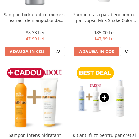
Sampon hidratant cu miere si
Sampon fara parabeni pentru
extract de mango,Londa
par vopsit Milk Shake Color
Professional Care Deep
Maintainer New, 1000 ml
Moisture, 1000 ml
88,33 Lei
185,00 Lei
47,99 Lei
147,99 Lei
ADAUGA IN COS
ADAUGA IN COS
Sampon intens hidratant
Kit anti-frizz pentru par cret si