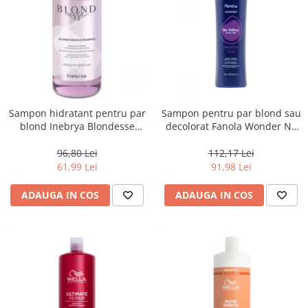
Sampon hidratant pentru par
Sampon pentru par blond sau
blond Inebrya Blondesse
decolorat Fanola Wonder No
Miracle, 1000 ml
Yellow, 1000 ml
96,80 Lei
112,17 Lei
61,99 Lei
91,98 Lei
ADAUGA IN COS
ADAUGA IN COS