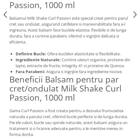
Passion, 1000 ml
Balsamul Milk Shake Curl Passion este special creat pentru parul
cret sau ondulat, asigurand catifelare si manevrabilitate fara a-l
ingreuna. Acest balsam face buclele elastice, flexibile si de lunga
durata, fara a contine parabeni, oferind o ingrijire delicata si
eficienta.
Definire Bucle:
Ofera buclelor elasticitate si flexibilitate.
Ingrediente Naturale:
Contine uleiuri organice, proteine din
lapte, extracte de fructe, Integrity 41 si proteine de Quinoa.
Fara Parabeni:
Asigura o ingrijire fara ingrediente nocive.
Beneficii Balsam pentru par
cret/ondulat Milk Shake Curl
Passion, 1000 ml
Gama Curl Passion a fost creata pentru a dezvalui frumusetea
naturala a parului cret, oferind bucle perfecte si de lunga durata.
Fie ele valuri, bucle sau spirale naturale, acest balsam asigura un
tratament si o hranire adecvate pentru a le mentine mereu in
forma dorita.