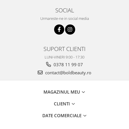
SOCIAL
Urmareste-ne in social media
SUPORT CLIENTI
LUNI-VINERI 9:00 - 17:30
0378 11 99 07
contact@boldbeauty.ro
MAGAZINUL MEU
CLIENTI
DATE COMERCIALE