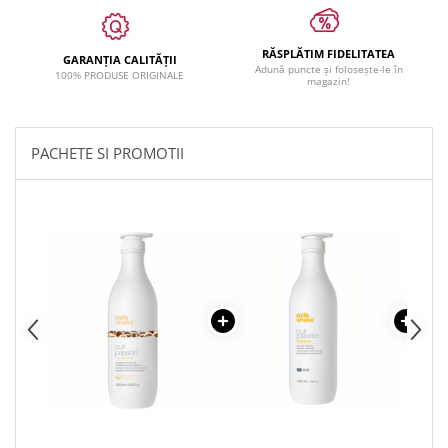
RĂSPLĂTIM FIDELITATEA
GARANȚIA CALITĂȚII
Adună puncte și folosește-le în
100% PRODUSE ORIGINALE
magazin!
PACHETE SI PROMOTII