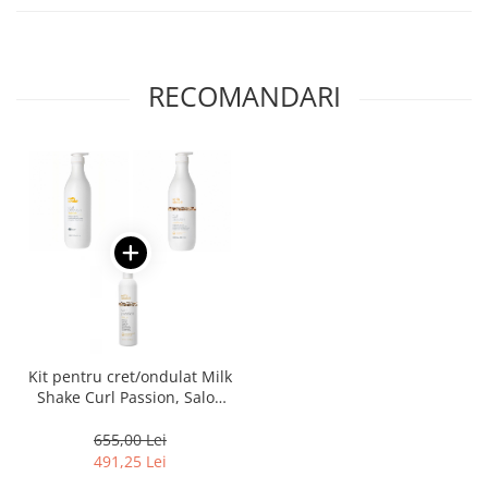
RECOMANDARI
Kit pentru cret/ondulat Milk
Shake Curl Passion, Salon
Size
655,00 Lei
491,25 Lei