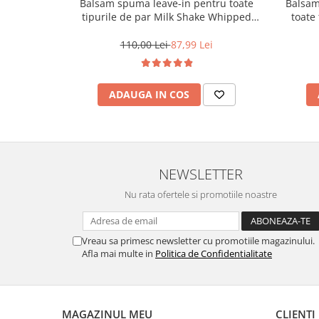
Balsam spuma leave-in pentru toate
Balsam
tipurile de par Milk Shake Whipped
toate 
Cream Leave-In, 200 ml
Profes
110,00 Lei
87,99 Lei
ADAUGA IN COS
NEWSLETTER
Nu rata ofertele si promotiile noastre
Vreau sa primesc newsletter cu promotiile magazinului.
Afla mai multe in
Politica de Confidentialitate
MAGAZINUL MEU
CLIENTI