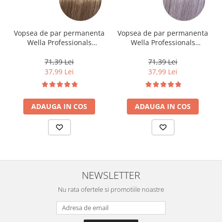
Vopsea de par permanenta
Vopsea de par permanenta
Wella Professionals
Wella Professionals
Koleston Perfect Me+ 8/0 ,
Koleston Perfect Me+ 12/81
Blond Deschis Natural, 60
, Blond Special Albastrui
71,39 Lei
71,39 Lei
ml
Cenusiu, 60 ml
37,99 Lei
37,99 Lei
ADAUGA IN COS
ADAUGA IN COS
NEWSLETTER
Nu rata ofertele si promotiile noastre