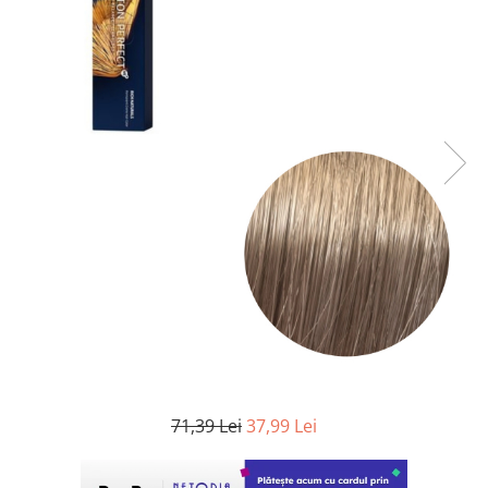
WELLA PROFESSIONALS
71,39 Lei
37,99 Lei