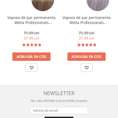
Vopsea de par permanenta
Vopsea de par permanenta
Wella Professionals
Wella Professionals
Koleston Perfect Me+ 8/0 ,
Koleston Perfect Me+ 12/81
Blond Deschis Natural, 60
, Blond Special Albastrui
71,39 Lei
71,39 Lei
ml
Cenusiu, 60 ml
37,99 Lei
37,99 Lei
ADAUGA IN COS
ADAUGA IN COS
NEWSLETTER
Nu rata ofertele si promotiile noastre