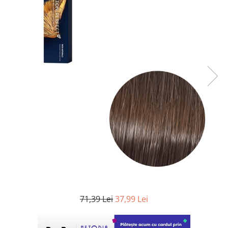
WELLA PROFESSIONALS
71,39 Lei
37,99 Lei