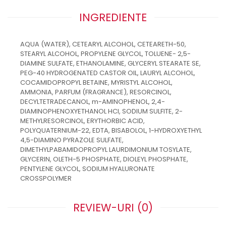
INGREDIENTE
AQUA (WATER), CETEARYL ALCOHOL, CETEARETH-50,
STEARYL ALCOHOL, PROPYLENE GLYCOL, TOLUENE- 2,5-
DIAMINE SULFATE, ETHANOLAMINE, GLYCERYL STEARATE SE,
PEG-40 HYDROGENATED CASTOR OIL, LAURYL ALCOHOL,
COCAMIDOPROPYL BETAINE, MYRISTYL ALCOHOL,
AMMONIA, PARFUM (FRAGRANCE), RESORCINOL,
DECYLTETRADECANOL, m-AMINOPHENOL, 2,4-
DIAMINOPHENOXYETHANOL HCl, SODIUM SULFITE, 2-
METHYLRESORCINOL, ERYTHORBIC ACID,
POLYQUATERNIUM-22, EDTA, BISABOLOL, 1-HYDROXYETHYL
4,5-DIAMINO PYRAZOLE SULFATE,
DIMETHYLPABAMIDOPROPYL LAURDIMONIUM TOSYLATE,
GLYCERIN, OLETH-5 PHOSPHATE, DIOLEYL PHOSPHATE,
PENTYLENE GLYCOL, SODIUM HYALURONATE
CROSSPOLYMER
REVIEW-URI
(0)