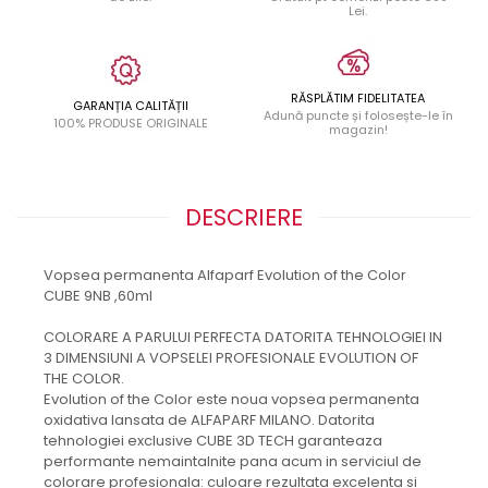
Lei.
RĂSPLĂTIM FIDELITATEA
GARANȚIA CALITĂȚII
Adună puncte și folosește-le în
100% PRODUSE ORIGINALE
magazin!
DESCRIERE
Vopsea permanenta Alfaparf Evolution of the Color
CUBE 9NB ,60ml
COLORARE A PARULUI PERFECTA DATORITA TEHNOLOGIEI IN
3 DIMENSIUNI A VOPSELEI PROFESIONALE EVOLUTION OF
THE COLOR.
Evolution of the Color este noua vopsea permanenta
oxidativa lansata de ALFAPARF MILANO. Datorita
tehnologiei exclusive CUBE 3D TECH garanteaza
performante nemaintalnite pana acum in serviciul de
colorare profesionala: culoare rezultata excelenta si