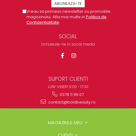
Vreau sa primesc newsletter cu promotiile
magazinului. Afla mai multe in
Politica de
Confidentialitate
SOCIAL
Urmareste-ne in social media
SUPORT CLIENTI
LUNI-VINERI 9:00 - 17:30
0378 11 99 07
contact@boldbeauty.ro
MAGAZINUL MEU
CLIENTI