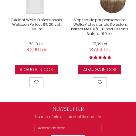
Oxidant Wella Professionals
Vopsea de par permanenta
Welloxon Perfect 6% 20 vol,
Wella Professionals Koleston
1000 ml
Perfect Me+ 8/0 , Blond Deschis
Natural, 60 ml
70,18 Lei
71,39 Lei
42,99 Lei
37,99 Lei
ADAUGA IN COS
ADAUGA IN COS
NEWSLETTER
Nu rata ofertele si promotiile noastre