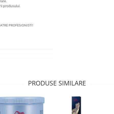
rare.
rii produsului.
ATRE PROFESIONISTI!
PRODUSE SIMILARE