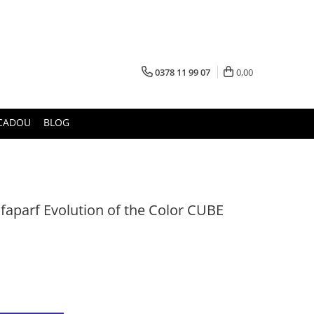
0378 11 99 07
0,00
CADOU
BLOG
aparf Evolution of the Color CUBE