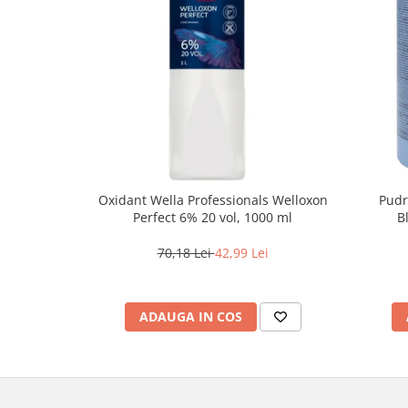
Oxidant Wella Professionals Welloxon
Pudr
Perfect 6% 20 vol, 1000 ml
B
70,18 Lei
42,99 Lei
ADAUGA IN COS