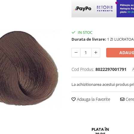
IN STOC
Durata de livrare:
1 ZI LUCRATOA
ADAUG
Cod Produs:
8022297001791
La achizitionarea acestui produs pr
Adauga la Favorite
Cere 
PLATA ÎN