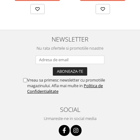
NEWSLETTER
Nu rata ofertele si promotiile noastre
Vreau sa primesc newsletter cu promotiile
magazinului. Afla mai multe in
Politica de
Confidentialitate
SOCIAL
Urmareste-ne in social media