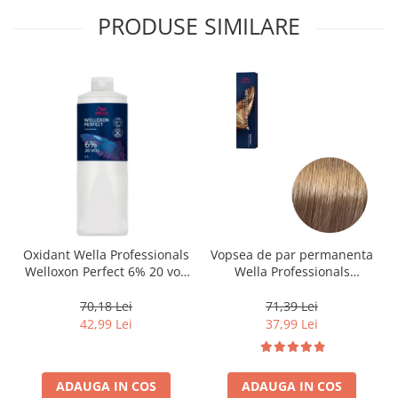
PRODUSE SIMILARE
Oxidant Wella Professionals
Vopsea de par permanenta
Welloxon Perfect 6% 20 vol,
Wella Professionals
1000 ml
Koleston Perfect Me+ 8/0 ,
Blond Deschis Natural, 60
70,18 Lei
71,39 Lei
ml
42,99 Lei
37,99 Lei
ADAUGA IN COS
ADAUGA IN COS