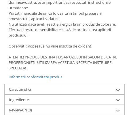
dumneavoastra, este importrant sa respectati instructiunile
urmatoare:
Purtati manusile de unica folosinta in timpul prepararii
amestecului, aplicarii si clatirii.
Nu utilizati daca aveti reactie alergica la un produs de colorare.
Efectuati testul de sensibilitate cu 48 de ore inaintea aplicarii
produsului.
Observatii: vopseaua nu vine insotita de oxidant.
ATENTIE! PRODUS DESTINAT DOAR UZULUI IN SALON DE CATRE
PROFESIONISTI! UTILIZAREA ACESTUIA NECESITA INSTRUIRE
SPECIALA!
Informatii conformitate produs
Caracteristici
Ingrediente
Review-uri
(0)