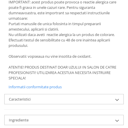
IMPORTANT: acest produs poate provoca o reactie alergica care
poate fi grava in unele cazuri rare. Pentru siguranta
dumneavoastra, este importrant sa respectati instructiunile
urmatoare:
Purtati manusile de unica folosinta in timpul prepararii
amestecului, aplicarii si clatirii.
Nu utilizati daca aveti reactie alergica la un produs de colorare.
Efectuati testul de sensibilitate cu 48 de ore inaintea aplicarii
produsului.
Observatii: vopseaua nu vine insotita de oxidant.
ATENTIE! PRODUS DESTINAT DOAR UZULUI IN SALON DE CATRE
PROFESIONISTI! UTILIZAREA ACESTUIA NECESITA INSTRUIRE
SPECIALA!
Informatii conformitate produs
Caracteristici
Ingrediente