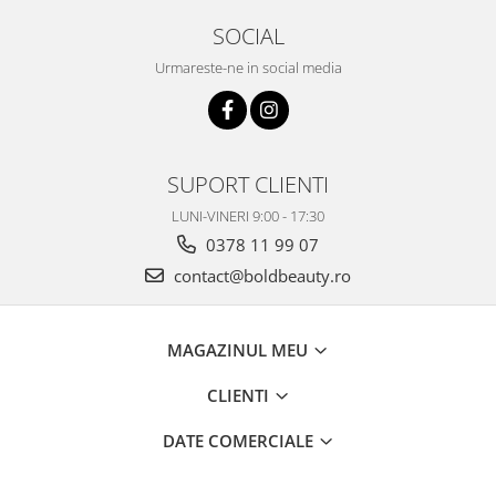
SOCIAL
Urmareste-ne in social media
SUPORT CLIENTI
LUNI-VINERI 9:00 - 17:30
0378 11 99 07
contact@boldbeauty.ro
MAGAZINUL MEU
CLIENTI
DATE COMERCIALE