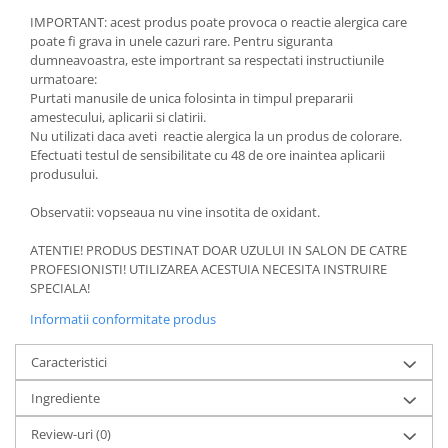
IMPORTANT: acest produs poate provoca o reactie alergica care
poate fi grava in unele cazuri rare. Pentru siguranta
dumneavoastra, este importrant sa respectati instructiunile
urmatoare:
Purtati manusile de unica folosinta in timpul prepararii
amestecului, aplicarii si clatirii.
Nu utilizati daca aveti reactie alergica la un produs de colorare.
Efectuati testul de sensibilitate cu 48 de ore inaintea aplicarii
produsului.
Observatii: vopseaua nu vine insotita de oxidant.
ATENTIE! PRODUS DESTINAT DOAR UZULUI IN SALON DE CATRE
PROFESIONISTI! UTILIZAREA ACESTUIA NECESITA INSTRUIRE
SPECIALA!
Informatii conformitate produs
Caracteristici
Ingrediente
Review-uri
(0)