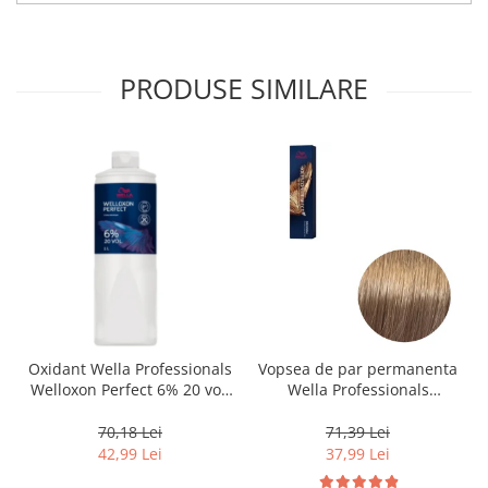
PRODUSE SIMILARE
Oxidant Wella Professionals
Vopsea de par permanenta
Welloxon Perfect 6% 20 vol,
Wella Professionals
1000 ml
Koleston Perfect Me+ 8/0 ,
Blond Deschis Natural, 60
70,18 Lei
71,39 Lei
ml
42,99 Lei
37,99 Lei