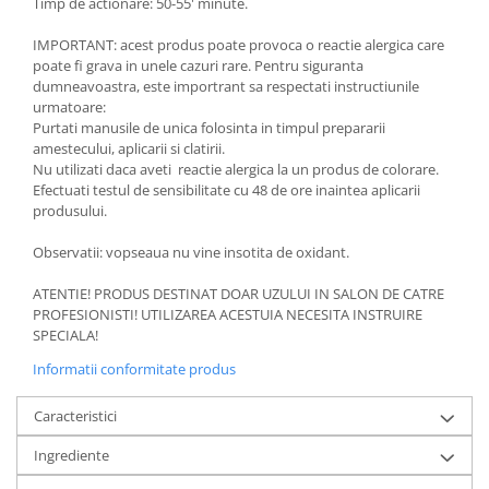
Timp de actionare: 50-55' minute.
IMPORTANT: acest produs poate provoca o reactie alergica care
poate fi grava in unele cazuri rare. Pentru siguranta
dumneavoastra, este importrant sa respectati instructiunile
urmatoare:
Purtati manusile de unica folosinta in timpul prepararii
amestecului, aplicarii si clatirii.
Nu utilizati daca aveti reactie alergica la un produs de colorare.
Efectuati testul de sensibilitate cu 48 de ore inaintea aplicarii
produsului.
Observatii: vopseaua nu vine insotita de oxidant.
ATENTIE! PRODUS DESTINAT DOAR UZULUI IN SALON DE CATRE
PROFESIONISTI! UTILIZAREA ACESTUIA NECESITA INSTRUIRE
SPECIALA!
Informatii conformitate produs
Caracteristici
Ingrediente