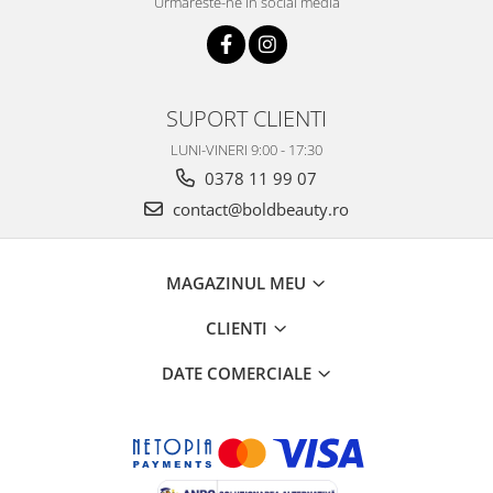
Urmareste-ne in social media
SUPORT CLIENTI
LUNI-VINERI 9:00 - 17:30
0378 11 99 07
contact@boldbeauty.ro
MAGAZINUL MEU
CLIENTI
DATE COMERCIALE