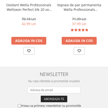
Oxidant Wella Professionals
Vopsea de par permanenta
Welloxon Perfect 6% 20 vol,
Wella Professionals
1000 ml
Koleston Perfect Me+ 8/0 ,
Blond Deschis Natural, 60
70,18 Lei
71,39 Lei
ml
42,99 Lei
37,99 Lei
ADAUGA IN COS
ADAUGA IN COS
NEWSLETTER
Nu rata ofertele si promotiile noastre
Vreau sa primesc newsletter cu promotiile