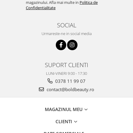
magazinului. Afla mai multe in
Politica de
Confidentialitate
SOCIAL
Urmareste-ne in social media
SUPORT CLIENTI
LUNI-VINERI 9:00 - 17:30
0378 11 99 07
contact@boldbeauty.ro
MAGAZINUL MEU
CLIENTI