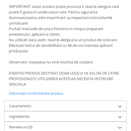
IMPORTANT: acest produs poate provoca o reactie alergica care
poate fi grava in unele cazuri rare. Pentru siguranta
dumneavoastra, este importrant sa respectati instructiunile
urmatoare:
Purtati manusile de unica folosinta in timpul prepararii
amestecului, aplicarii si clatirii.
Nu utilizati daca aveti reactie alergica la un produs de colorare.
Efectuati testul de sensibilitate cu 48 de ore inaintea aplicarii
produsului.
Observatii: vopseaua nu vine insotita de oxidant.
ATENTIE! PRODUS DESTINAT DOAR UZULUI IN SALON DE CATRE
PROFESIONISTI! UTILIZAREA ACESTUIA NECESITA INSTRUIRE
SPECIALA!
Informatii conformitate produs
Caracteristici
Ingrediente
Review-uri
(0)