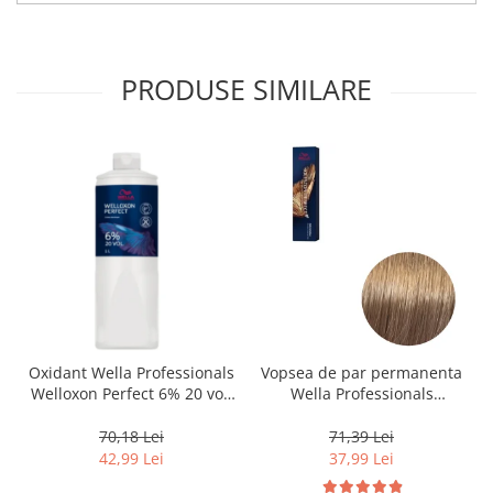
PRODUSE SIMILARE
Oxidant Wella Professionals
Vopsea de par permanenta
Welloxon Perfect 6% 20 vol,
Wella Professionals
1000 ml
Koleston Perfect Me+ 8/0 ,
Blond Deschis Natural, 60
70,18 Lei
71,39 Lei
ml
42,99 Lei
37,99 Lei