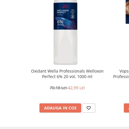
Oxidant Wella Professionals Welloxon
Vops
Perfect 6% 20 vol, 1000 ml
Professi
Bl
70,18 Lei
42,99 Lei
ADAUGA IN COS