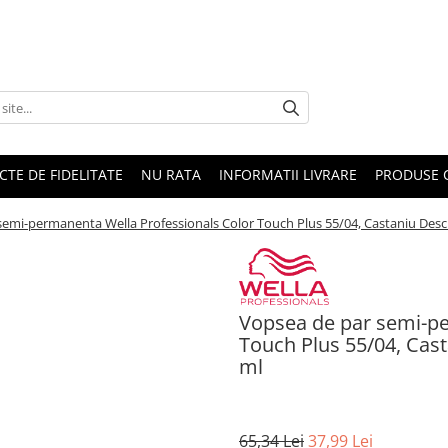
CTE DE FIDELITATE
NU RATA
INFORMATII LIVRARE
PRODUSE 
emi-permanenta Wella Professionals Color Touch Plus 55/04, Castaniu Desch
Vopsea de par semi-pe
Touch Plus 55/04, Cast
ml
65,34 Lei
37,99 Lei