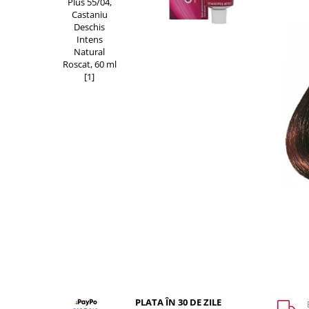
WELLA PROFESSIONALS
PLATA ÎN 30 DE ZILE