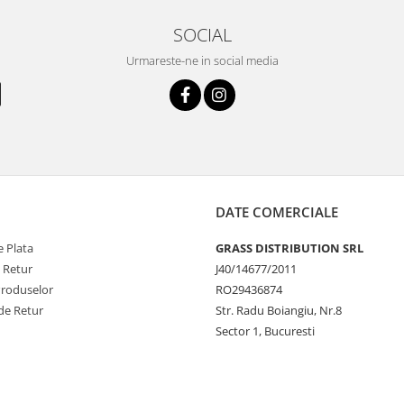
SOCIAL
Urmareste-ne in social media
DATE COMERCIALE
 Plata
GRASS DISTRIBUTION SRL
e Retur
J40/14677/2011
Produselor
RO29436874
de Retur
Str. Radu Boiangiu, Nr.8
Sector 1, Bucuresti