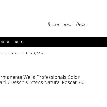
0378 11 99 07
0,00
CADOU
BLOG
is Intens Natural Roscat, 60 ml
rmanenta Wella Professionals Color
aniu Deschis Intens Natural Roscat, 60