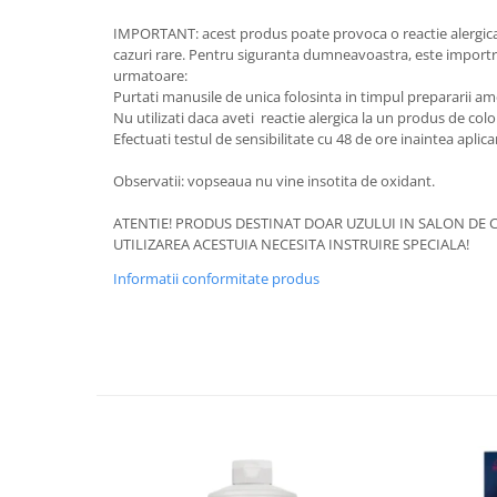
IMPORTANT: acest produs poate provoca o reactie alergica 
cazuri rare. Pentru siguranta dumneavoastra, este importra
urmatoare:
Purtati manusile de unica folosinta in timpul prepararii ameste
Nu utilizati daca aveti reactie alergica la un produs de colo
Efectuati testul de sensibilitate cu 48 de ore inaintea aplica
Observatii: vopseaua nu vine insotita de oxidant.
ATENTIE! PRODUS DESTINAT DOAR UZULUI IN SALON DE C
UTILIZAREA ACESTUIA NECESITA INSTRUIRE SPECIALA!
Informatii conformitate produs