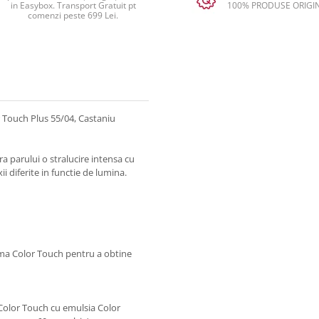
in Easybox. Transport Gratuit pt
100% PRODUSE ORIGI
comenzi peste 699 Lei.
 Touch Plus 55/04, Castaniu
parului o stralucire intensa cu
i diferite in functie de lumina.
gama Color Touch pentru a obtine
olor Touch cu emulsia Color