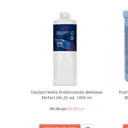
Oxidant Wella Professionals Welloxon
Pudr
Perfect 6% 20 vol, 1000 ml
B
70,18 Lei
42,99 Lei