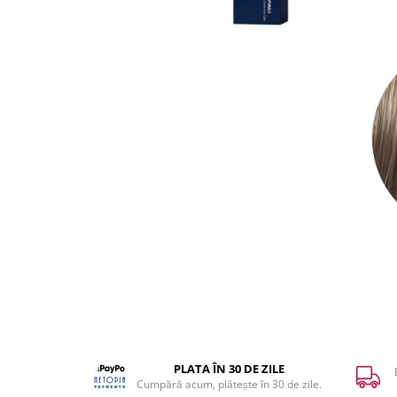
WELLA PROFESSIONALS
PLATA ÎN 30 DE ZILE
Cumpără acum, plătește în 30 de zile.