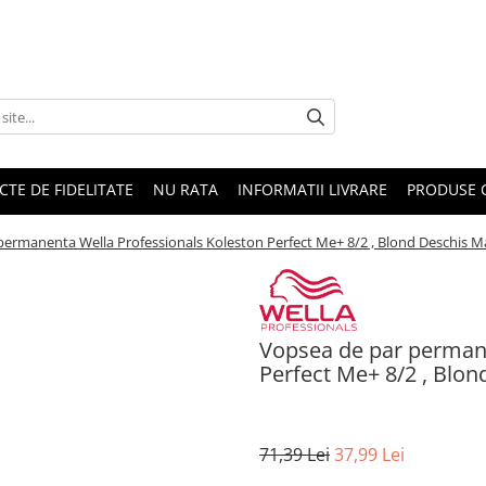
CTE DE FIDELITATE
NU RATA
INFORMATII LIVRARE
PRODUSE 
ermanenta Wella Professionals Koleston Perfect Me+ 8/2 , Blond Deschis Ma
Vopsea de par permane
Perfect Me+ 8/2 , Blon
71,39 Lei
37,99 Lei