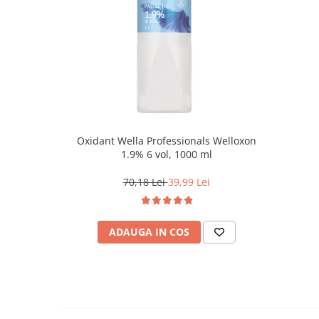
Oxidant Wella Professionals Welloxon
1.9% 6 vol, 1000 ml
70,18 Lei
39,99 Lei
ADAUGA IN COS