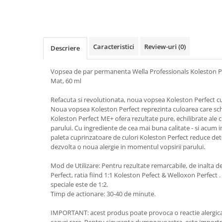
Caracteristici
Review-uri
(0)
Descriere
Vopsea de par permanenta Wella Professionals Koleston Pe
Mat, 60 ml
Refacuta si revolutionata, noua vopsea Koleston Perfect c
Noua vopsea Koleston Perfect reprezinta culoarea care s
Koleston Perfect ME+ ofera rezultate pure, echilibrate ale cu
parului. Cu ingrediente de cea mai buna calitate - si acum
paleta cuprinzatoare de culori Koleston Perfect reduce deter
dezvolta o noua alergie in momentul vopsirii parului.
Mod de Utilizare: Pentru rezultate remarcabile, de inalta 
Perfect, ratia fiind 1:1 Koleston Pefect & Welloxon Perfect
speciale este de 1:2.
Timp de actionare: 30-40 de minute.
IMPORTANT: acest produs poate provoca o reactie alergica 