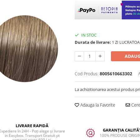
IN STOC
Durata de livrare:
1 ZI LUCRATOA
ADAUG
Cod Produs:
8005610663302
La achizitionarea acestui produs pr
Adauga la Favorite
Cere 
LIVRARE RAPIDĂ
GARANȚIA CALITĂȚ
Expediere în 24H - Poți alege și livrare
in Easybox. Transport Gratuit pt
100% PRODUSE ORIGI
comenzi peste 699 Lei.