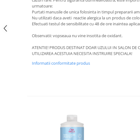
cazuri rare. Pentru siguranta dumneavoastra, este importra
urmatoare:
Purtati manusile de unica folosinta in timpul prepararii ameste
Nu utilizati daca aveti reactie alergica la un produs de colo
Efectuati testul de sensibilitate cu 48 de ore inaintea aplica
Observatii: vopseaua nu vine insotita de oxidant.
ATENTIE! PRODUS DESTINAT DOAR UZULUI IN SALON DE C
UTILIZAREA ACESTUIA NECESITA INSTRUIRE SPECIALA!
Informatii conformitate produs