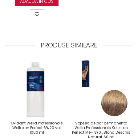
ADAUGA IN COS
PRODUSE SIMILARE
Oxidant Wella Professionals
Vopsea de par permanenta
Welloxon Perfect 6% 20 vol,
Wella Professionals Koleston
1000 ml
Perfect Me+ 8/0 , Blond Deschis
Natural, 60 ml