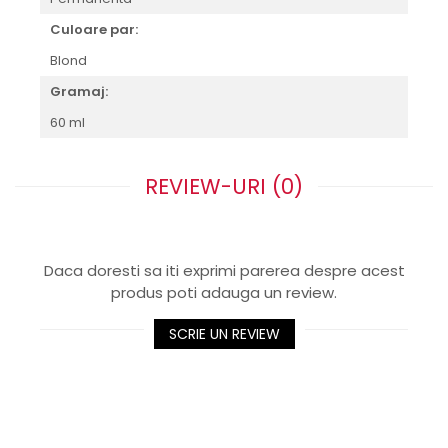
Culoare par:
Blond
Gramaj:
60 ml
REVIEW-URI
(0)
Daca doresti sa iti exprimi parerea despre acest
produs poti adauga un review.
SCRIE UN REVIEW