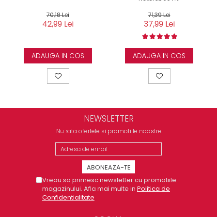
70,18 Lei
71,39 Lei
42,99 Lei
37,99 Lei
ADAUGA IN COS
ADAUGA IN COS
NEWSLETTER
Nu rata ofertele si promotiile noastre
Vreau sa primesc newsletter cu promotiile
magazinului. Afla mai multe in
Politica de
Confidentialitate