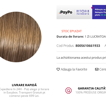
STOC EPUIZAT
Durata de livrare:
1 ZI LUCRATOA
Cod Produs:
8005610661933
La achizitionarea acestui produs pr
Adauga la Favorite
Cere 
LIVRARE RAPIDĂ
GARANȚIA CALITĂȚ
Expediere în 24H - Poți alege și livrare
in Easybox. Transport Gratuit pt
100% PRODUSE ORIGI
comenzi peste 699 Lei.