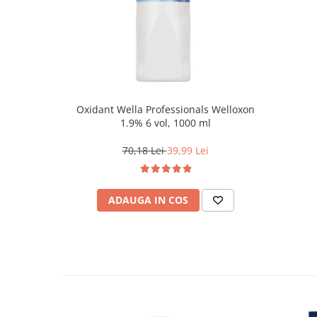
Oxidant Wella Professionals Welloxon
1.9% 6 vol, 1000 ml
70,18 Lei
39,99 Lei
ADAUGA IN COS