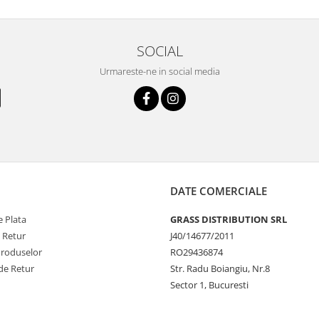
SOCIAL
Urmareste-ne in social media
DATE COMERCIALE
 Plata
GRASS DISTRIBUTION SRL
e Retur
J40/14677/2011
Produselor
RO29436874
de Retur
Str. Radu Boiangiu, Nr.8
Sector 1, Bucuresti