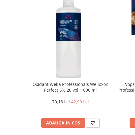
Oxidant Wella Professionals Welloxon
Vops
Perfect 6% 20 vol, 1000 ml
Professi
Bl
70,18 Lei
42,99 Lei
ADAUGA IN COS