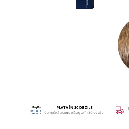
WELLA PROFESSIONALS
PLATA ÎN 30 DE ZILE
Cumpără acum, plătește în 30 de zile.