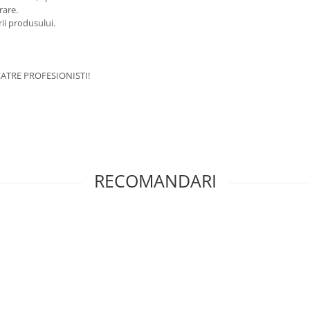
rare.
rii produsului.
ATRE PROFESIONISTI!
RECOMANDARI