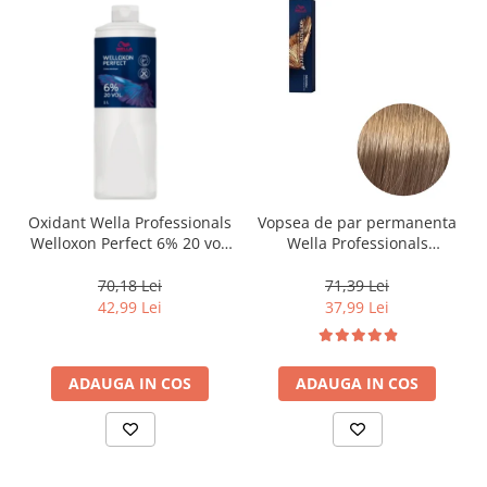
Oxidant Wella Professionals
Vopsea de par permanenta
Welloxon Perfect 6% 20 vol,
Wella Professionals
1000 ml
Koleston Perfect Me+ 8/0 ,
Blond Deschis Natural, 60
70,18 Lei
71,39 Lei
ml
42,99 Lei
37,99 Lei
ADAUGA IN COS
ADAUGA IN COS