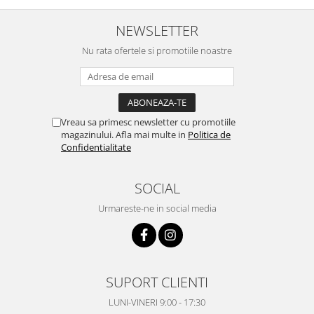
NEWSLETTER
Nu rata ofertele si promotiile noastre
Vreau sa primesc newsletter cu promotiile
magazinului. Afla mai multe in
Politica de
Confidentialitate
SOCIAL
Urmareste-ne in social media
SUPORT CLIENTI
LUNI-VINERI 9:00 - 17:30