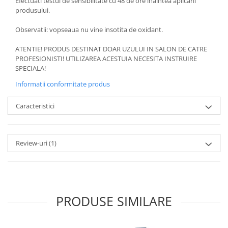
Efectuati testul de sensibilitate cu 48 de ore inaintea aplicarii
produsului.
Observatii: vopseaua nu vine insotita de oxidant.
ATENTIE! PRODUS DESTINAT DOAR UZULUI IN SALON DE CATRE
PROFESIONISTI! UTILIZAREA ACESTUIA NECESITA INSTRUIRE
SPECIALA!
Informatii conformitate produs
Caracteristici
Review-uri
(1)
PRODUSE SIMILARE