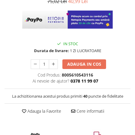
75,02 Lei
40,99 Lei
IN STOC
Durata de livrare:
1 ZI LUCRATOARE
ADAUGA IN COS
Cod Produs:
8005610543116
Ai nevoie de ajutor?
0378 11 99 07
La achizitionarea acestui produs primiti
40
puncte de fidelitate
Adauga la Favorite
Cere informatii