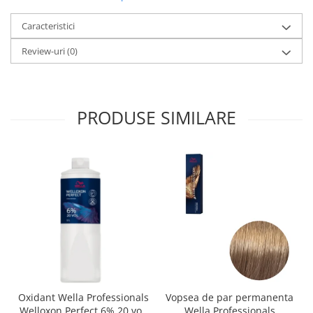
Caracteristici
Review-uri
(0)
PRODUSE SIMILARE
Oxidant Wella Professionals
Vopsea de par permanenta
Welloxon Perfect 6% 20 vol,
Wella Professionals