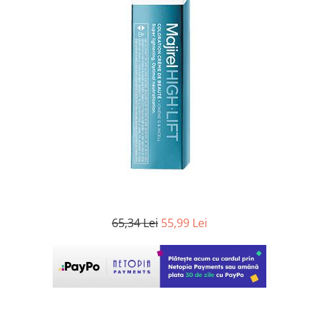
WELLA PROFESSIONALS
65,34 Lei
55,99 Lei