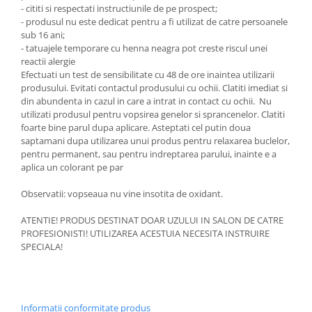
- cititi si respectati instructiunile de pe prospect;
- produsul nu este dedicat pentru a fi utilizat de catre persoanele
sub 16 ani;
- tatuajele temporare cu henna neagra pot creste riscul unei
reactii alergie
Efectuati un test de sensibilitate cu 48 de ore inaintea utilizarii
produsului. Evitati contactul produsului cu ochii. Clatiti imediat si
din abundenta in cazul in care a intrat in contact cu ochii. Nu
utilizati produsul pentru vopsirea genelor si sprancenelor. Clatiti
foarte bine parul dupa aplicare. Asteptati cel putin doua
saptamani dupa utilizarea unui produs pentru relaxarea buclelor,
pentru permanent, sau pentru indreptarea parului, inainte e a
aplica un colorant pe par
Observatii: vopseaua nu vine insotita de oxidant.
ATENTIE! PRODUS DESTINAT DOAR UZULUI IN SALON DE CATRE
PROFESIONISTI! UTILIZAREA ACESTUIA NECESITA INSTRUIRE
SPECIALA!
Informatii conformitate produs